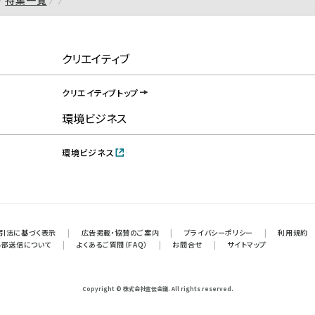
特集一覧
クリエイティブ
クリエイティブトップ
環境ビジネス
環境ビジネス
引法に基づく表示
|
広告掲載・協賛のご案内
|
プライバシーポリシー
|
利用規約
外部送信について
|
よくあるご質問（FAQ）
|
お問合せ
|
サイトマップ
Copyright © 株式会社宣伝会議. All rights reserved.