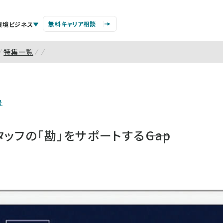
無料キャリア相談
環境ビジネス
特集一覧
号
フの「勘」をサポートする――Gap