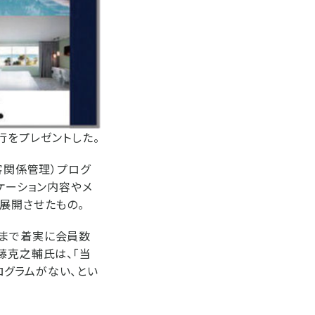
行をプレゼントした。
客関係管理）プログ
ケーション内容やメ
展開させたもの。
在まで着実に会員数
藤克之輔氏は、「当
ログラムがない、とい