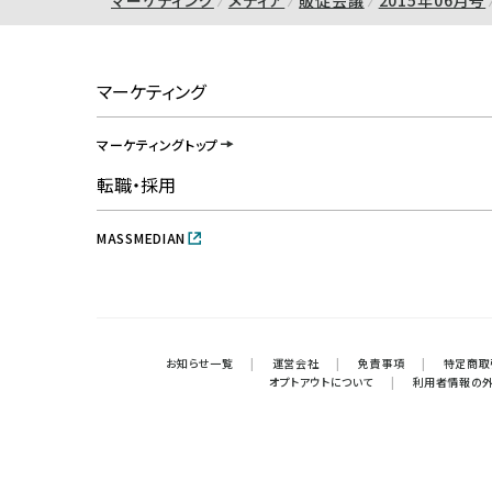
マーケティング
メディア
販促会議
2015年06月号
マーケティング
マーケティングトップ
転職・採用
MASSMEDIAN
お知らせ一覧
|
運営会社
|
免責事項
|
特定商取
オプトアウトについて
|
利用者情報の