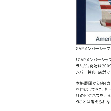
GAPメンバーシッ
「GAPメンバーシ
ラムだ。開始は20
ンバー特典、店舗で
本格展開から約4カ
を伸ばしてきた。担
社のビジネスをけん
うことは考えられな