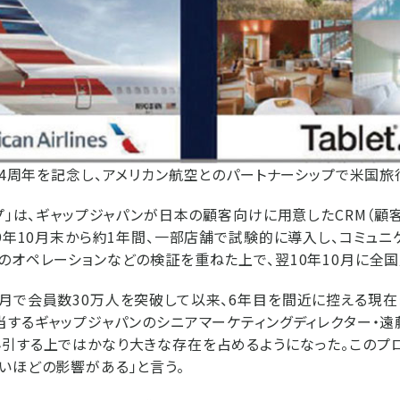
プ4周年を記念し、アメリカン航空とのパートナーシップで米国旅
ップ」は、ギャップジャパンが日本の顧客向けに用意したCRM（顧
09年10月末から約1年間、一部店舗で試験的に導入し、コミュニ
のオペレーションなどの検証を重ねた上で、翌10年10月に全国
月で会員数30万人を突破して以来、6年目を間近に控える現
当するギャップジャパンのシニアマーケティングディレクター・遠
引する上ではかなり大きな存在を占めるようになった。このプ
いほどの影響がある」と言う。