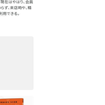
、現在はやはり、会員
らず、来店時や、精
利用できる。