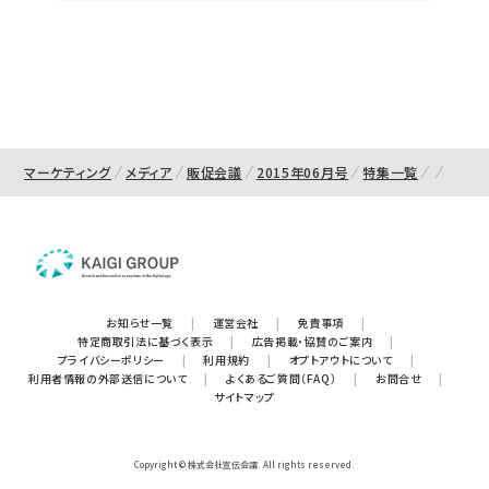
マーケティング
メディア
販促会議
2015年06月号
特集一覧
お知らせ一覧
|
運営会社
|
免責事項
|
特定商取引法に基づく表示
|
広告掲載・協賛のご案内
|
プライバシーポリシー
|
利用規約
|
オプトアウトについて
|
利用者情報の外部送信について
|
よくあるご質問（FAQ）
|
お問合せ
|
サイトマップ
Copyright © 株式会社宣伝会議. All rights reserved.