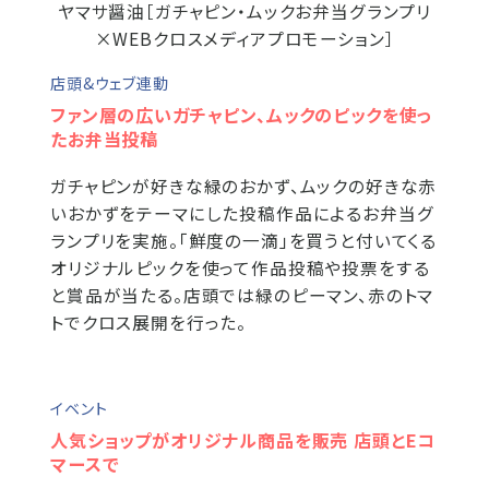
ヤマサ醤油［ガチャピン・ムックお弁当グランプリ
×WEBクロスメディアプロモーション］
店頭&ウェブ連動
ファン層の広いガチャピン、ムックのピックを使っ
たお弁当投稿
ガチャピンが好きな緑のおかず、ムックの好きな赤
いおかずをテーマにした投稿作品によるお弁当グ
ランプリを実施。「鮮度の一滴」を買うと付いてくる
オリジナルピックを使って作品投稿や投票をする
と賞品が当たる。店頭では緑のピーマン、赤のトマ
トでクロス展開を行った。
イベント
人気ショップがオリジナル商品を販売 店頭とEコ
マースで