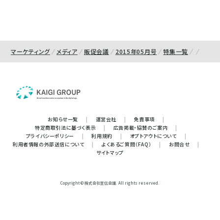
マーケティング
メディア
販促会議
2015年05月号
特集一覧
お知らせ一覧
|
運営会社
|
免責事項
|
特定商取引法に基づく表示
|
広告掲載・協賛のご案内
|
プライバシーポリシー
|
利用規約
|
オプトアウトについて
|
利用者情報の外部送信について
|
よくあるご質問（FAQ）
|
お問合せ
|
サイトマップ
Copyright © 株式会社宣伝会議. All rights reserved.