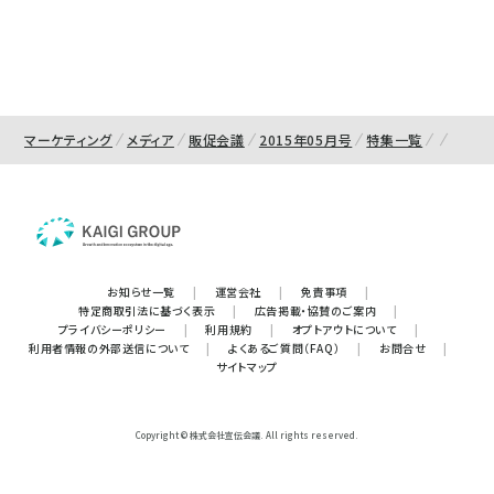
マーケティング
メディア
販促会議
2015年05月号
特集一覧
お知らせ一覧
|
運営会社
|
免責事項
|
特定商取引法に基づく表示
|
広告掲載・協賛のご案内
|
プライバシーポリシー
|
利用規約
|
オプトアウトについて
|
利用者情報の外部送信について
|
よくあるご質問（FAQ）
|
お問合せ
|
サイトマップ
Copyright © 株式会社宣伝会議. All rights reserved.