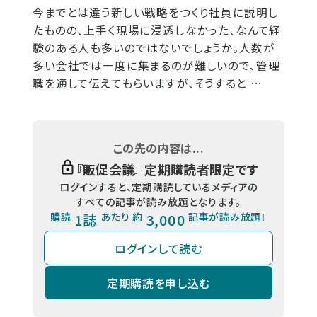
今までとは違う新しい戦略をつくり社員に説明し
たものの、上手く現場に浸透しなかった、なんて経
験のある人も多いのではないでしょうか。人数が
多い会社では一度に集まるのが難しいので、管理
職を通して伝えてもらいますが、そうすると …
この先の内容は...
『
販促会議
』 定期購読者限定です
ログインすると、定期購読しているメディアの
すべての記事が読み放題となります。
購読
1誌
あたり 約
3,000
記事が読み放題！
ログインして読む
定期購読を申し込む