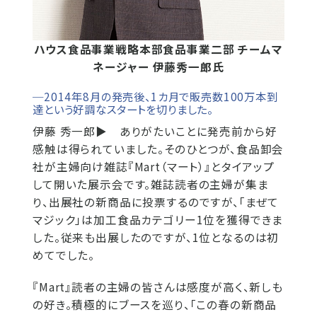
ハウス食品事業戦略本部食品事業二部 チームマ
ネージャー
伊藤秀一郎氏
─2014年8月の発売後、1カ月で販売数100万本到
達という好調なスタートを切りました。
伊藤 秀一郎▶
ありがたいことに発売前から好
感触は得られていました。そのひとつが、食品卸会
社が主婦向け雑誌『Mart（マート）』とタイアップ
して開いた展示会です。雑誌読者の主婦が集ま
り、出展社の新商品に投票するのですが、「まぜて
マジック」は加工食品カテゴリー1位を獲得できま
した。従来も出展したのですが、1位となるのは初
めてでした。
『Mart』読者の主婦の皆さんは感度が高く、新しも
の好き。積極的にブースを巡り、「この春の新商品