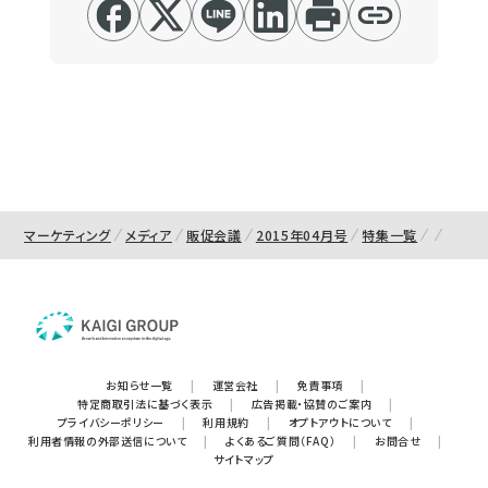
マーケティング
メディア
販促会議
2015年04月号
特集一覧
お知らせ一覧
|
運営会社
|
免責事項
|
特定商取引法に基づく表示
|
広告掲載・協賛のご案内
|
プライバシーポリシー
|
利用規約
|
オプトアウトについて
|
利用者情報の外部送信について
|
よくあるご質問（FAQ）
|
お問合せ
|
サイトマップ