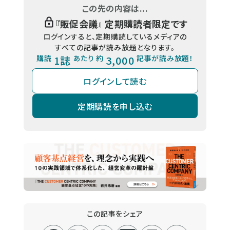
この先の内容は...
『
販促会議
』 定期購読者限定です
ログインすると、定期購読しているメディアの
すべての記事が読み放題となります。
購読
1誌
あたり 約
3,000
記事が読み放題！
ログインして読む
定期購読を申し込む
この記事をシェア