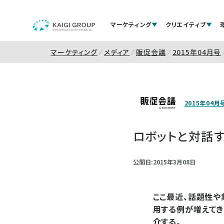
マーケティング
クリエイティブ
マーケティング
メディア
販促会議
2015年04月号
2015年04月
ロボットと対話
公開日:2015年3月08日
ここ最近、話題性や
用する例が増えてき
介する。