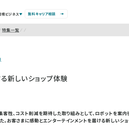
無料キャリア相談
環境ビジネス
特集一覧
号
する新しいショップ体験
集客性、コスト削減を期待した取り組みとして、ロボットを案
た。お客さまに感動とエンターテインメントを届ける新しいシ