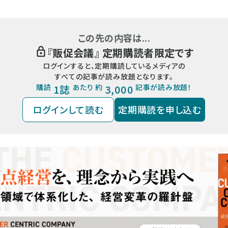
この先の内容は...
『
販促会議
』 定期購読者限定です
ログインすると、定期購読しているメディアの
すべての記事が読み放題となります。
購読
1誌
あたり 約
3,000
記事が読み放題！
ログインして読む
定期購読を申し込む