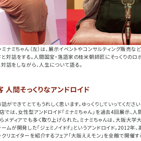
・ミナミちゃん（左）は、展示イベントやコンサルティング販売な
と対話をする。人間国宝・落語家の桂米朝師匠にそっくりのロボ
客と対話をしながら、人生について語る。
客 人間そっくりなアンドロイド
お話ができてとてもうれしく思います。ゆっくりしていってください
店では、女性型アンドロイド「ミナミちゃん」を過去4回展示、人
らメディアでも多く取り上げられた。ミナミちゃんは、大阪大学
ームが開発した「ジェミノイドF」というアンドロイド。2012年
・クリエイターを紹介するフェア「大阪ええモン」を全館で開催す