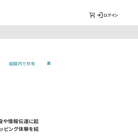
ログイン
組織内で共有
内役や情報伝達に起
ョッピング体験を紹