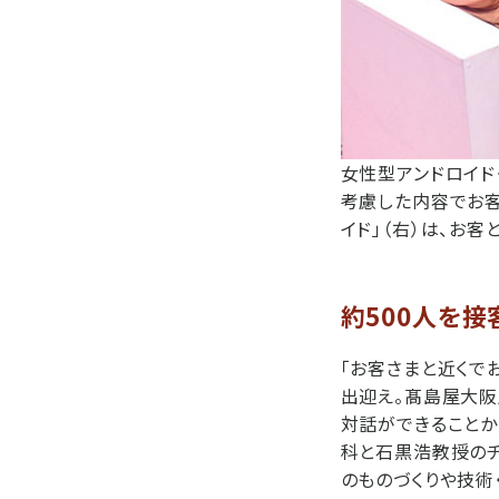
女性型アンドロイド
考慮した内容でお客
イド」（右）は、お
約500人を接
「お客さまと近くで
出迎え。髙島屋大阪
対話ができることか
科と石黒浩教授のチ
のものづくりや技術