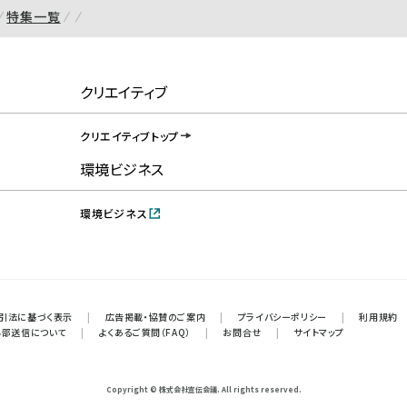
特集一覧
クリエイティブ
クリエイティブトップ
環境ビジネス
環境ビジネス
引法に基づく表示
|
広告掲載・協賛のご案内
|
プライバシーポリシー
|
利用規約
外部送信について
|
よくあるご質問（FAQ）
|
お問合せ
|
サイトマップ
Copyright © 株式会社宣伝会議. All rights reserved.