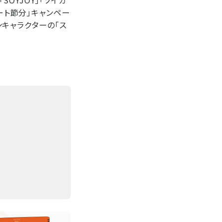
OYJOY」「ソイカ
ート節分」キャンペー
キャラクターの「ス