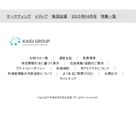
マーケティング
メディア
販促会議
2015年04月号
特集一覧
お知らせ一覧
|
運営会社
|
免責事項
|
特定商取引法に基づく表示
|
広告掲載・協賛のご案内
|
プライバシーポリシー
|
利用規約
|
オプトアウトについて
|
利用者情報の外部送信について
|
よくあるご質問（FAQ）
|
お問合せ
|
サイトマップ
Copyright © 株式会社宣伝会議. All rights reserved.