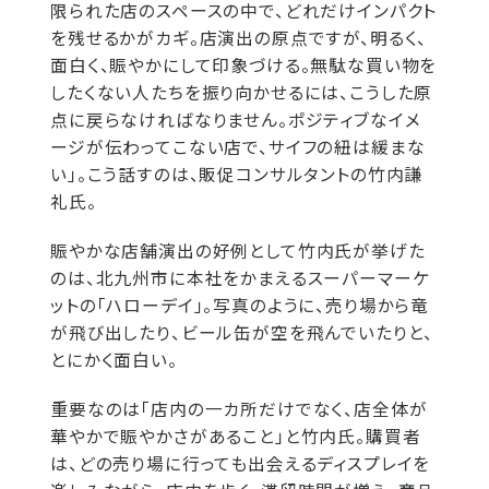
限られた店のスペースの中で、どれだけインパクト
を残せるかがカギ。店演出の原点ですが、明るく、
面白く、賑やかにして印象づける。無駄な買い物を
したくない人たちを振り向かせるには、こうした原
点に戻らなければなりません。ポジティブなイメ
ージが伝わってこない店で、サイフの紐は緩まな
い」。こう話すのは、販促コンサルタントの竹内謙
礼氏。
賑やかな店舗演出の好例として竹内氏が挙げた
のは、北九州市に本社をかまえるスーパーマーケ
ットの「ハローデイ」。写真のように、売り場から竜
が飛び出したり、ビール缶が空を飛んでいたりと、
とにかく面白い。
重要なのは「店内の一カ所だけでなく、店全体が
華やかで賑やかさがあること」と竹内氏。購買者
は、どの売り場に行っても出会えるディスプレイを