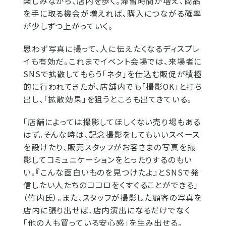
楽しみながら、店内を歩く。滞留時間が増え、商品
を手に取る機会が増えれば、購入につながる確率
が少しずつ上がっていく。
思わず写真に撮って、人に伝えたくなるディスプレ
イも有効だ。これまでイベント会場では、来場者に
SNSで拡散してもらう「ネタ」を仕込む販促が積極
的に行われてきたが、店舗内でも「撮影OK」と打ち
出し、「拡散効果」を狙うところも出てきている。
「店舗によっては撮影してほしくない売り場もある
はず。そんな時は、記念撮影をしてもいいスペース
を設けたり、販売スタッフがお客さまの写真を撮
影してコミュニケーションをとったりするのもい
い。『こんな面白いものを見つけたよ』とSNSで発
信したい人たちのココロをくすぐることができる」
（竹内氏）。また、スタッフが撮影した顧客の写真を
店内に張り出せば、店内演出になるだけでなく
「他の人も買っている安心感」を生み出せる。