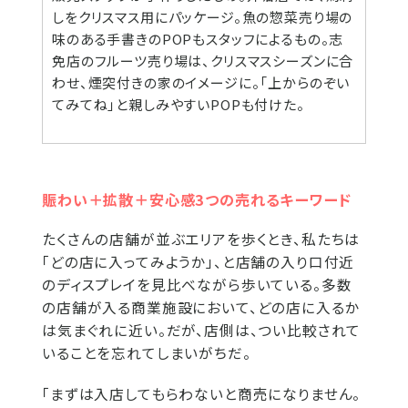
しをクリスマス用にパッケージ。魚の惣菜売り場の
味のある手書きのPOPもスタッフによるもの。志
免店のフルーツ売り場は、クリスマスシーズンに合
わせ、煙突付きの家のイメージに。「上からのぞい
てみてね」と親しみやすいPOPも付けた。
賑わい＋拡散＋安心感3つの売れるキーワード
たくさんの店舗が並ぶエリアを歩くとき、私たちは
「どの店に入ってみようか」、と店舗の入り口付近
のディスプレイを見比べながら歩いている。多数
の店舗が入る商業施設において、どの店に入るか
は気まぐれに近い。だが、店側は、つい比較されて
いることを忘れてしまいがちだ。
「まずは入店してもらわないと商売になりません。