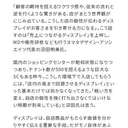
「顧客の期待を超えるワクワク感や、従来の流れと
逆を行くような驚きがある、店がまとう世界観が
にじみ出ている。こうした店の個性が伝わるディス
プレイがお客さまを引き寄せる力になる」。こう話
すのは『売上につながるディスプレイ』を上梓し、
MDや販売研修なども行うヌマタデザイン・アソシ
エイツ代表の沼田明美氏。
国内のショッピングセンターが飽和状態になりつ
つあり、テナント数が500を超えるような巨大な
SCもある昨今。こうした環境下で入店してもらう
には、「店内の奥まで回遊させるディスプレイ」とい
った基本だけでは効かなくなってきた。「戦い方を
変え、自店の個性を強く打ち出さなくてはいけな
い時期が到来している」と沼田氏は言う。
ディスプレイは、自店商品がもたらす価値を分か
りやすく伝える重要な手段。だがモノ自体があふ