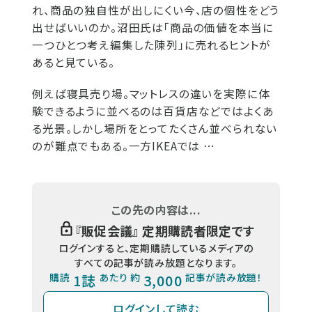
れ、商品の独自性が出しにくい今、店の個性をどう
出せばいいのか。沼田氏は「商品の価値を本当に
一つひとつ考え編集した陳列」に売れるヒントが
あると見ている。
例えば寝具売り場。マットレスの違いを実際に体
験できるように並べるのは百貨店などではよくあ
る光景。しかし場所をとってたくさん並べられない
のが難点でもある。一方IKEAでは …
この先の内容は...
『
販促会議
』 定期購読者限定です
ログインすると、定期購読しているメディアの
すべての記事が読み放題となります。
購読
1誌
あたり 約
3,000
記事が読み放題！
ログインして読む