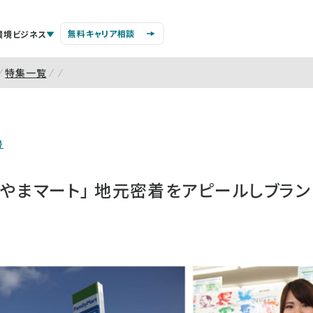
無料キャリア相談
環境ビジネス
特集一覧
号
やまマート」 地元密着をアピールしブラ