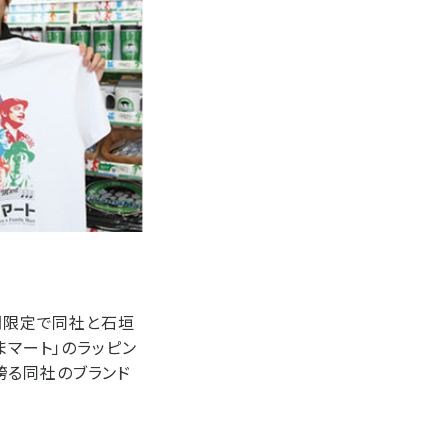
期間限定で同社と石垣
まマート」のラッピン
誇る同社のブランド