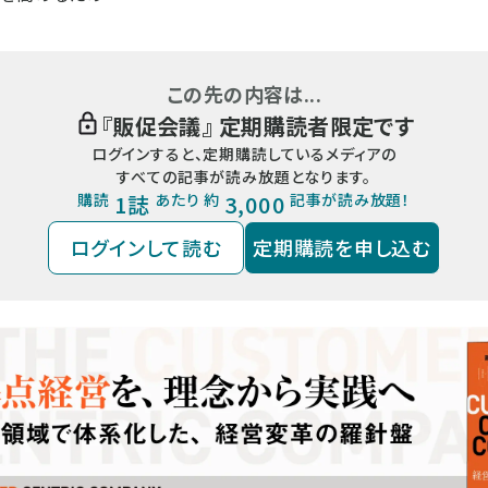
この先の内容は...
『
販促会議
』 定期購読者限定です
ログインすると、定期購読しているメディアの
すべての記事が読み放題となります。
購読
1誌
あたり 約
3,000
記事が読み放題！
ログインして読む
定期購読を申し込む