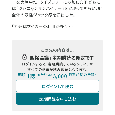
ーを実施中だ。クイズラリーに参加した子どもに
は「ジバニャンサンバイザー」をかぶってもらい、駅
全体の妖怪ジャック感を演出した。
「九州はマイカーの利用が多く …
この先の内容は...
『
販促会議
』 定期購読者限定です
ログインすると、定期購読しているメディアの
すべての記事が読み放題となります。
購読
1誌
あたり 約
3,000
記事が読み放題！
ログインして読む
定期購読を申し込む