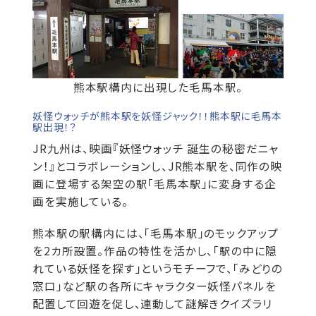
熊本駅構内に出現した毛馬本駅。
妖怪ウォッチが熊本駅を妖怪ジャック！！熊本駅に毛馬本
駅出現！？
JR九州は、映画『妖怪ウォッチ 誕生の秘密だニャ
ン！』とコラボレーションし、JR熊本駅を、同作の映
画に登場する架空の駅「毛馬本駅」に変身する企
画を実施している。
熊本駅の駅構内には、「毛馬本駅」のモックアップ
を2カ所設置。作品の特性を活かし、「駅の中に隠
れている妖怪を探す」というモチーフで、「みどりの
窓口」など駅の各所にキャラクター妖怪パネルを
配置して回遊を促し、連動して謎解きクイズラリ