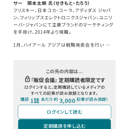
サー 関本太朗 氏（せきもと・たろう）
フリスキー、日本コカ･コーラ、アディダス ジャパ
ン、フィリップスエレクトロニクスジャパン、ユニリ
ーバ・ジャパンにて主要ブランドのマーケティング
を手掛け、2014年より現職。
1月、ハイアール アジアは戦略発表会を行い …
この先の内容は...
『
販促会議
』 定期購読者限定です
ログインすると、定期購読しているメディアの
すべての記事が読み放題となります。
購読
1誌
あたり 約
3,000
記事が読み放題！
ログインして読む
定期購読を申し込む