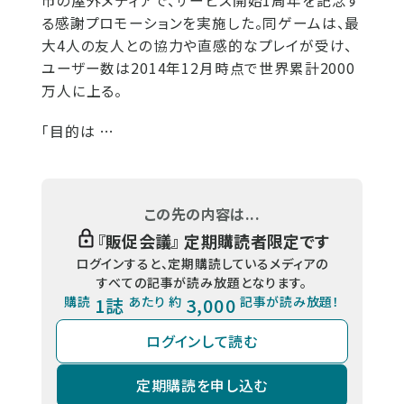
市の屋外メディアで、サービス開始1周年を記念す
る感謝プロモーションを実施した。同ゲームは、最
大4人の友人との協力や直感的なプレイが受け、
ユーザー数は2014年12月時点で世界累計2000
万人に上る。
「目的は …
この先の内容は...
『
販促会議
』 定期購読者限定です
ログインすると、定期購読しているメディアの
すべての記事が読み放題となります。
購読
1誌
あたり 約
3,000
記事が読み放題！
ログインして読む
定期購読を申し込む