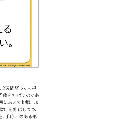
、2週間経っても視
回数を伸ばすのであ
動画にあえて挑戦した
数」を伸ばしつつ、
を、手応えのある形