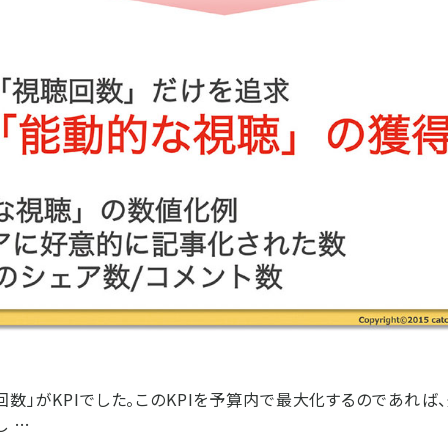
回数」がKPIでした。このKPIを予算内で最大化するのであれば
し …