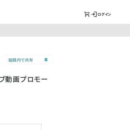
ログイン
組織内で共有
ェブ動画プロモー