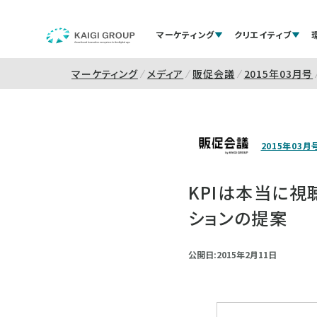
マーケティング
クリエイティブ
マーケティング
メディア
販促会議
2015年03月号
2015年03月
KPIは本当に視
ションの提案
公開日:2015年2月11日