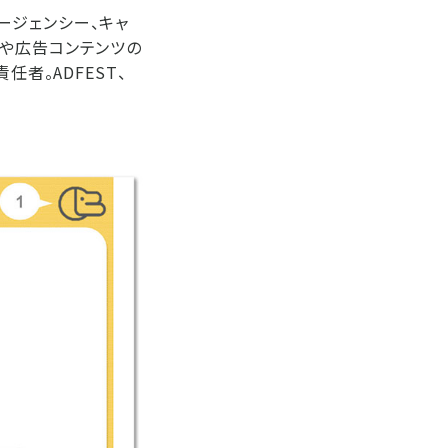
エージェンシー、キャ
品や広告コンテンツの
者。ADFEST、