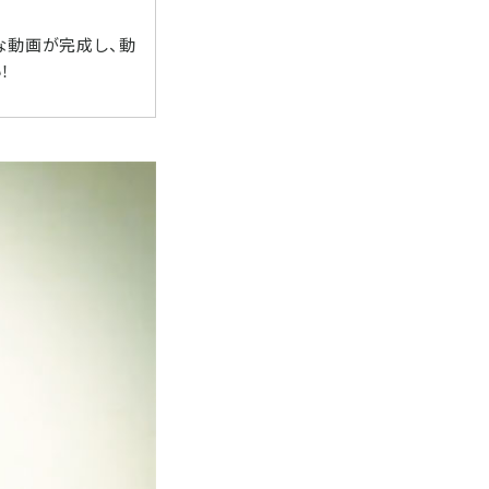
な動画が完成し、動
！