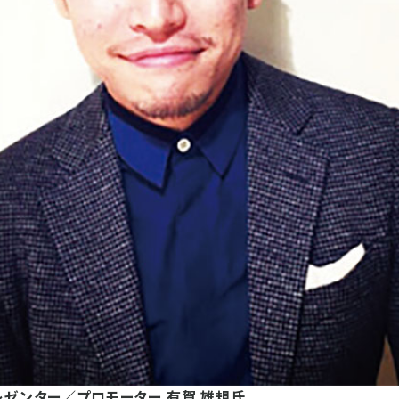
レゼンター／プロモーター 有賀 雄規氏