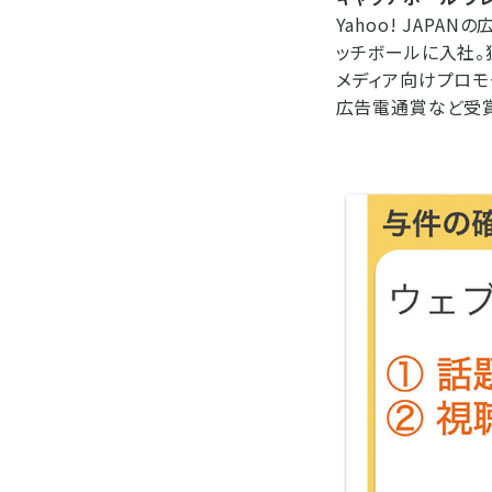
Yahoo! JAP
ッチボールに入社。
メディア向けプロモー
広告電通賞など受