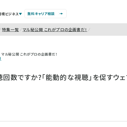
無料キャリア相談
環境ビジネス
特集一覧
マル秘公開 これがプロの企画書だ！
マル秘公開 これがプロの企画書だ！
号
聴回数ですか?「能動的な視聴」を促すウ