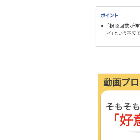
ポイント
「視聴回数が伸
イ」という不安