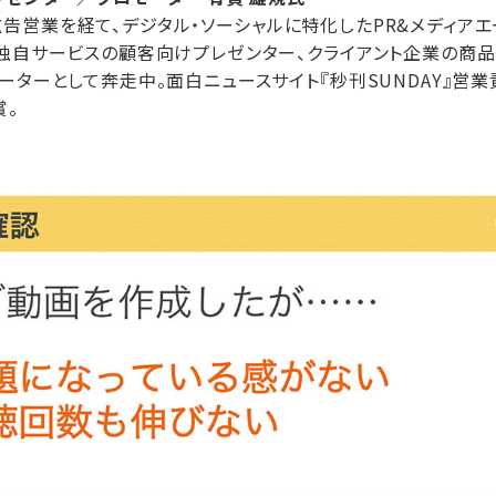
ANの広告営業を経て、デジタル・ソーシャルに特化したPR&メディア
独自サービスの顧客向けプレゼンター、クライアント企業の商
ターとして奔走中。面白ニュースサイト『秒刊SUNDAY』営業責任
賞。