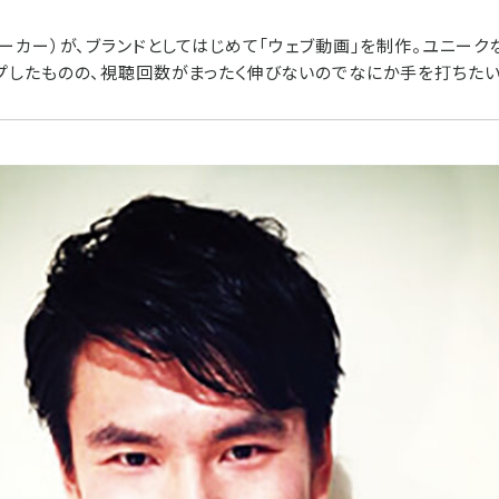
メーカー）が、ブランドとしてはじめて「ウェブ動画」を制作。ユニーク
プしたものの、視聴回数がまったく伸びないのでなにか手を打ちたい