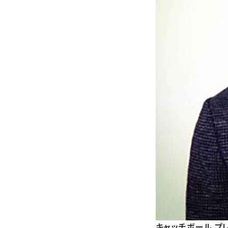
キャッチボール プ