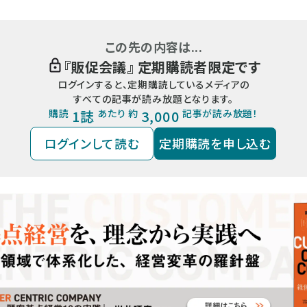
この先の内容は...
『
販促会議
』 定期購読者限定です
ログインすると、定期購読しているメディアの
すべての記事が読み放題となります。
購読
1誌
あたり 約
3,000
記事が読み放題！
ログインして読む
定期購読を申し込む