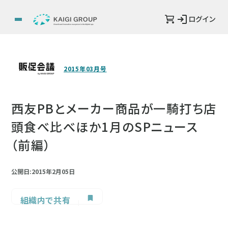
ログイン
2015年03月号
西友PBとメーカー商品が一騎打ち店
頭食べ比べほか1月のSPニュース
（前編）
公開日:2015年2月05日
組織内で共有