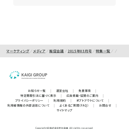
マーケティング
メディア
販促会議
2015年03月号
特集一覧
お知らせ一覧
|
運営会社
|
免責事項
|
特定商取引法に基づく表示
|
広告掲載・協賛のご案内
|
プライバシーポリシー
|
利用規約
|
オプトアウトについて
|
利用者情報の外部送信について
|
よくあるご質問（FAQ）
|
お問合せ
|
サイトマップ
Copyright © 株式会社宣伝会議. All rights reserved.