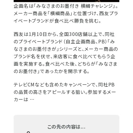
企画名は「みなさまのお墨付き 横綱チャレンジ」。
メーカー商品を「横綱商品」と位置づけ、西友プラ
イベートブランドが食べ比べ勝負を挑む。
西友は1月10日から、全国300店舗以上で、同社
のプライベートブランド（自主企画商品、PB）「み
なさまのお墨付きが」シリーズと、メーカー商品の
ブランド名を伏せ、来店客に食べ比べてもらう企
画を実施する。食べ比べた後、どちらが「みなさま
のお墨付き」であったかを開示する。
テレビCMなども含めたキャンペーンで、同社PB
の品質の高さをアピールする狙い。参加するメー
カーは …
この先の内容は...