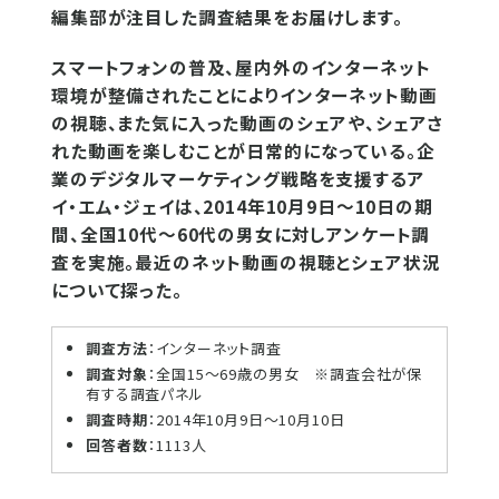
編集部が注目した調査結果をお届けします。
スマートフォンの普及、屋内外のインターネット
環境が整備されたことによりインターネット動画
の視聴、また気に入った動画のシェアや、シェアさ
れた動画を楽しむことが日常的になっている。企
業のデジタルマーケティング戦略を支援するア
イ・エム・ジェイは、2014年10月9日〜10日の期
間、全国10代〜60代の男女に対しアンケート調
査を実施。最近のネット動画の視聴とシェア状況
について探った。
調査方法
：インターネット調査
調査対象
：全国15〜69歳の男女 ※調査会社が保
有する調査パネル
調査時期
：2014年10月9日〜10月10日
回答者数
：1113人