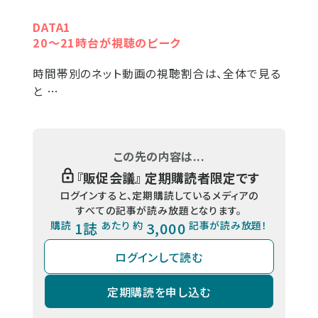
DATA1
20〜21時台が視聴のピーク
時間帯別のネット動画の視聴割合は、全体で見る
と …
この先の内容は...
『
販促会議
』 定期購読者限定です
ログインすると、定期購読しているメディアの
すべての記事が読み放題となります。
購読
1誌
あたり 約
3,000
記事が読み放題！
ログインして読む
定期購読を申し込む