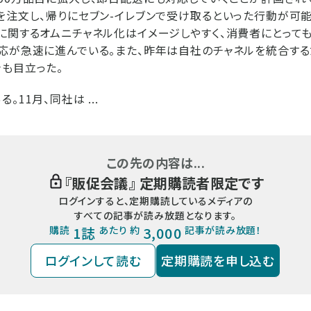
を注文し、帰りにセブン-イレブンで受け取るといった行動が可
に関するオムニチャネル化はイメージしやすく、消費者にとって
応が急速に進んでいる。また、昨年は自社のチャネルを統合する
も目立った。
11月、同社は ...
この先の内容は...
『
販促会議
』 定期購読者限定です
ログインすると、定期購読しているメディアの
すべての記事が読み放題となります。
購読
1誌
あたり 約
3,000
記事が読み放題！
ログインして読む
定期購読を申し込む