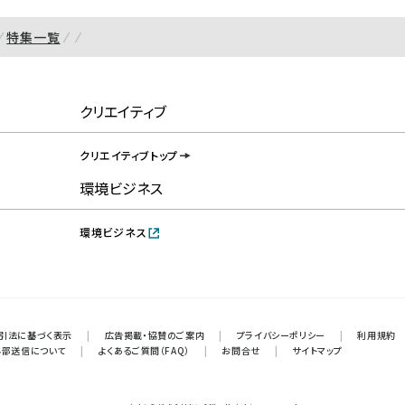
特集一覧
クリエイティブ
クリエイティブトップ
環境ビジネス
環境ビジネス
引法に基づく表示
|
広告掲載・協賛のご案内
|
プライバシーポリシー
|
利用規約
外部送信について
|
よくあるご質問（FAQ）
|
お問合せ
|
サイトマップ