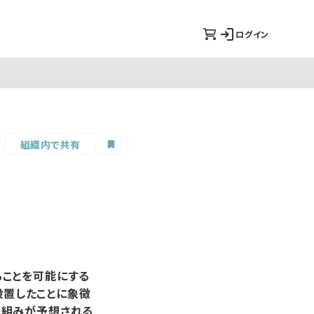
ログイン
組織内で共有
ることを可能にする
設置したことに象徴
り組みが予想される