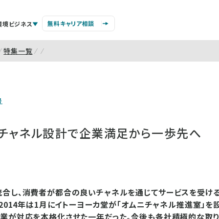
無料キャリア相談
環境ビジネス
特集一覧
号
チャネル設計で企業満足から一歩先へ
統合し、消費者が都合の良いチャネルを通じてサービスを受け
。2014年は1月にイトーヨーカ堂が「オムニチャネル推進室」を
企業が対応を本格化させた一年だった。今後も各社積極的な取