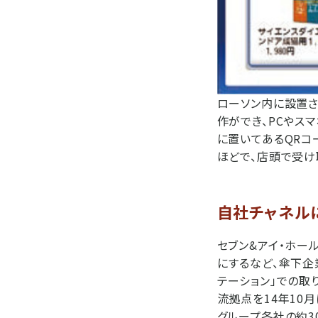
ローソン内に設置さ
作ができ、PCやス
に置いてあるQRコ
ほどで、店頭で受け
自社チャネル
セブン&アイ・ホー
にするなど、傘下企
テーション」での取
流拠点を14年10
グループ各社の約3