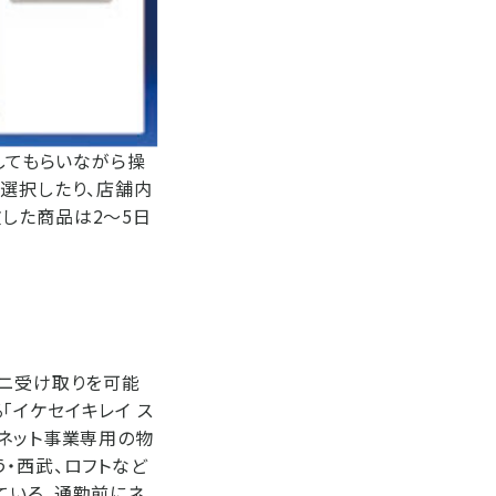
してもらいながら操
を選択したり、店舗内
した商品は2～5日
ビニ受け取りを可能
「イケセイキレイ ス
のネット事業専用の物
・西武、ロフトなど
ている。通勤前にネ