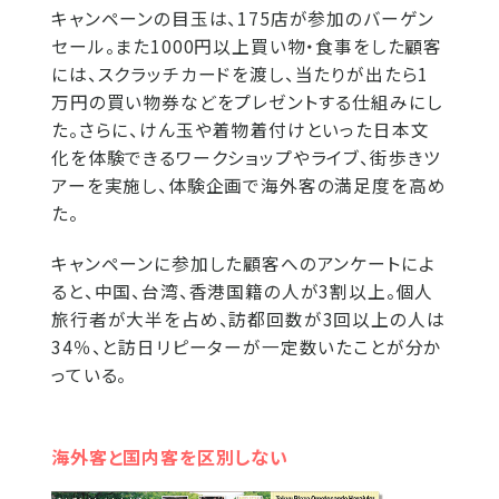
キャンペーンの目玉は、175店が参加のバーゲン
セール。また1000円以上買い物・食事をした顧客
には、スクラッチカードを渡し、当たりが出たら1
万円の買い物券などをプレゼントする仕組みにし
た。さらに、けん玉や着物着付けといった日本文
化を体験できるワークショップやライブ、街歩きツ
アーを実施し、体験企画で海外客の満足度を高め
た。
キャンペーンに参加した顧客へのアンケートによ
ると、中国、台湾、香港国籍の人が3割以上。個人
旅行者が大半を占め、訪都回数が3回以上の人は
34％、と訪日リピーターが一定数いたことが分か
っている。
海外客と国内客を区別しない