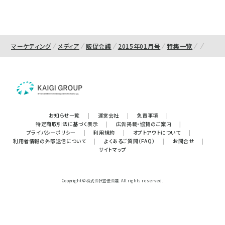
マーケティング
メディア
販促会議
2015年01月号
特集一覧
お知らせ一覧
|
運営会社
|
免責事項
|
特定商取引法に基づく表示
|
広告掲載・協賛のご案内
|
プライバシーポリシー
|
利用規約
|
オプトアウトについて
|
利用者情報の外部送信について
|
よくあるご質問（FAQ）
|
お問合せ
|
サイトマップ
Copyright © 株式会社宣伝会議. All rights reserved.