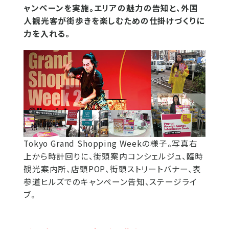
ャンペーンを実施。エリアの魅力の告知と、外国
人観光客が街歩きを楽しむための仕掛けづくりに
力を入れる。
Tokyo Grand Shopping Weekの様子。写真右
上から時計回りに、街頭案内コンシェルジュ、臨時
観光案内所、店頭POP、街頭ストリートバナー、表
参道ヒルズでのキャンペーン告知、ステージライ
ブ。