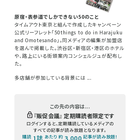
原宿・表参道でしかできない50のこと
タイムアウト東京と組んで作成したキャンペーン
公式リーフレット「50things to do in Harajuku
and Omotesando」。同メディアの編集が加盟店
を選んで掲載した。渋谷区・新宿区・港区のホテル
や、路上にいる街頭案内コンシェルジュが配布し
た。
多店舗が参加している背景には ...
この先の内容は...
『
販促会議
』 定期購読者限定です
ログインすると、定期購読しているメディアの
すべての記事が読み放題となります。
購読
1誌
あたり 約
3,000
記事が読み放題！