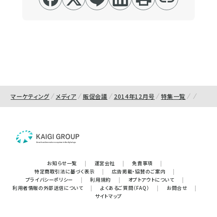
マーケティング
メディア
販促会議
2014年12月号
特集一覧
お知らせ一覧
|
運営会社
|
免責事項
|
特定商取引法に基づく表示
|
広告掲載・協賛のご案内
|
プライバシーポリシー
|
利用規約
|
オプトアウトについて
|
利用者情報の外部送信について
|
よくあるご質問（FAQ）
|
お問合せ
|
サイトマップ