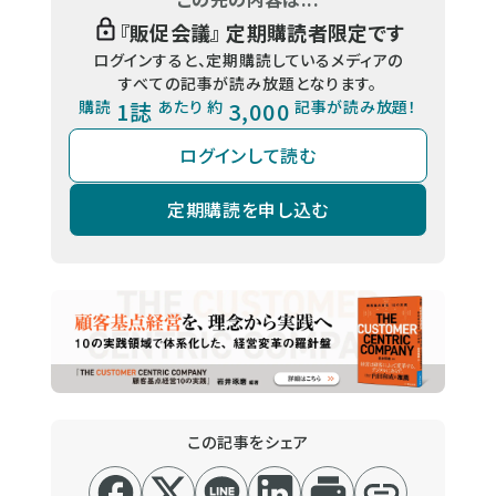
『
販促会議
』 定期購読者限定です
ログインすると、定期購読しているメディアの
すべての記事が読み放題となります。
購読
1誌
あたり 約
3,000
記事が読み放題！
ログインして読む
定期購読を申し込む
この記事をシェア