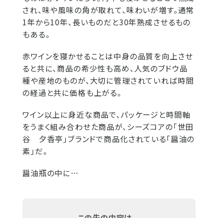
され、味や風味の角が取れて、味わいが増す。通常
1年から10年、長いものだと30年熟成させるもの
もある。
赤ワインを寝かせることは中身の品質を向上させ
ると共に、商品の希少性も高め、人気のブドウ品
種や産地のものが、大切に管理されていれば時間
の経過と共に価格も上がる。
ワイン以上に身近な商品で、パッケージと時間軸
をうまく組み合わせた商品が、シーズコアの「世田
谷 夕香亭」ブランドで商品化されている「醤油の
素」だ。
醤油瓶の中に…
この先の内容は...