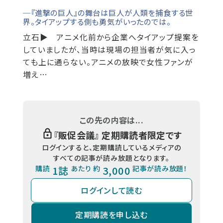
─『進撃の巨人』の舞台は巨人が人類を捕食する世
界。タイアップする側も勇気がいったのでは。
立石▶
アニメ化前から企業へタイアップ提案を
していましたが、当時は現場の担当者が気に入っ
ても上に通らない。アニメの放映で女性ファンが
増え…
この先の内容は...
『
販促会議
』 定期購読者限定です
ログインすると、定期購読しているメディアの
すべての記事が読み放題となります。
購読
1誌
あたり 約
3,000
記事が読み放題！
ログインして読む
定期購読を申し込む