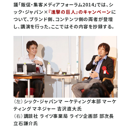
議「販促・集客メディアフォーラム2014」では、シ
ック・ジャパン×
『進撃の巨人』のキャンペーン
に
ついて、ブランド側、コンテンツ側の両者が登壇
し、講演を行った。ここではその内容を抄録する。
（左）
シック・ジャパンマ ーケティング本部 マーケ
ティング マネジャー 吉沢直大氏
（右）
講談社 ライツ事業局 ライツ企画部 部次長
立石謙介氏