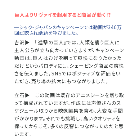
巨人よりリヴァイを起用すると商品が動く!?
─シック・ジャパンのキャンペーンでは動画が346万
回試聴され話題を呼びました。
吉沢▶
『進撃の巨人』では、人類を襲う巨人に
主人公らが立ち向かっていきますが、キャンペーン
動画は、巨人はひげを剃って爽快になりたかった
だけというパロディにし、シェービング商品の爽快
さを伝えました。SNSではポジティブな評価をい
ただき、売り場の拡大にもつながりました。
立石▶
この動画は既存のアニメシーンを切り取
って構成されていますが、作成には声優さんのス
ケジュール取りから映像編集を含め、大変な手間
がかかります。それでも挑戦し、高いクオリティを
保ったからこそ、多くの反響につながったのだと思
います。