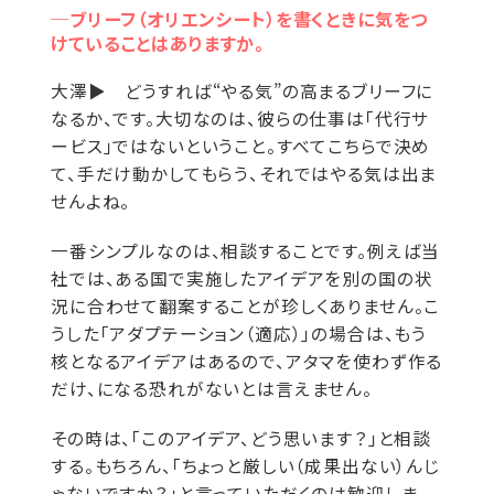
─ブリーフ（オリエンシート）を書くときに気をつ
けていることはありますか。
大澤▶
どうすれば“やる気”の高まるブリーフに
なるか、です。大切なのは、彼らの仕事は「代行サ
ービス」ではないということ。すべてこちらで決め
て、手だけ動かしてもらう、それではやる気は出ま
せんよね。
一番シンプルなのは、相談することです。例えば当
社では、ある国で実施したアイデアを別の国の状
況に合わせて翻案することが珍しくありません。こ
うした「アダプテーション（適応）」の場合は、もう
核となるアイデアはあるので、アタマを使わず作る
だけ、になる恐れがないとは言えません。
その時は、「このアイデア、どう思います？」と相談
する。もちろん、「ちょっと厳しい（成果出ない）んじ
ゃないですか？」と言っていただくのは歓迎しま