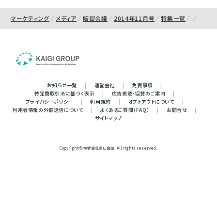
マーケティング
メディア
販促会議
2014年11月号
特集一覧
お知らせ一覧
|
運営会社
|
免責事項
|
特定商取引法に基づく表示
|
広告掲載・協賛のご案内
|
プライバシーポリシー
|
利用規約
|
オプトアウトについて
|
利用者情報の外部送信について
|
よくあるご質問（FAQ）
|
お問合せ
|
サイトマップ
Copyright © 株式会社宣伝会議. All rights reserved.