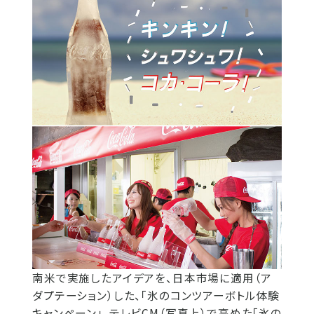
南米で実施したアイデアを、日本市場に適用（ア
ダプテーション）した、「氷のコンツアーボトル体験
キャンペーン」。テレビCM（写真上）で高めた「氷の