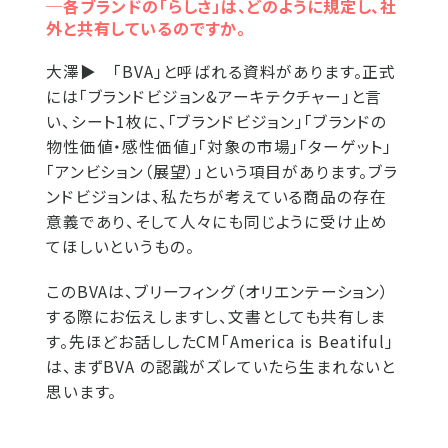
─各ブランドの「らしさ」は、どのように規定し、社
外と共有しているのですか。
大澤▶
「BVA」と呼ばれる資料があります。正式
には「ブランドビジョン&アーキテクチャー」と言
い、シート1枚に、「ブランドビジョン」「ブランドの
物性価値・感性価値」「対象の市場」「ターゲット」
「アンビション（展望）」という項目があります。ブラ
ンドビジョンは、私たちが考えている商品の存在
意義であり、そして人々にも同じように受け止め
てほしいというもの。
このBVAは、ブリーフィング（オリエンテーション）
する際にお伝えしますし、文書としても共有しま
す。先ほどお話ししたCM「America is Beatiful」
は、まずBVA の認識がズレていたら生まれないと
思います。