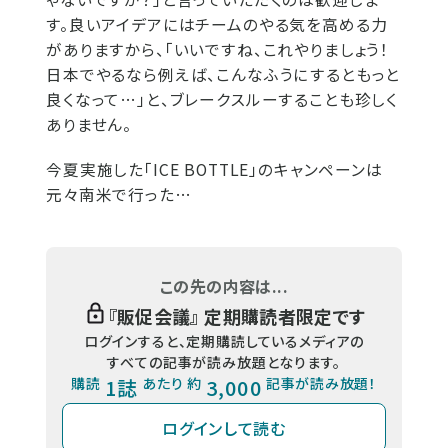
す。良いアイデアにはチームのやる気を高める力
がありますから、「いいですね、これやりましょう！
日本でやるなら例えば、こんなふうにするともっと
良くなって…」と、ブレークスルーすることも珍しく
ありません。
今夏実施した「ICE BOTTLE」のキャンペーンは
元々南米で行った…
この先の内容は...
『
販促会議
』 定期購読者限定です
ログインすると、定期購読しているメディアの
すべての記事が読み放題となります。
購読
1誌
あたり 約
3,000
記事が読み放題！
ログインして読む