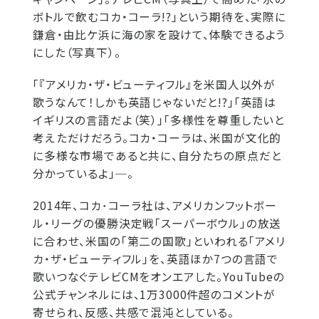
ボトルで飲むコカ・コーラ!?」という期待を、実際に
鎌倉・由比ケ浜に海の家を設けて、体験できるよう
にした（写真下）。
「『アメリカ・ザ・ビューティフル』を米国人以外が
歌うなんて！しかも英語じゃないだと!?」「英語は
イギリスの言語だよ（笑）」「多様性を尊重したいと
考えただけだろう。コカ・コーラは、米国が文化的
に多様な市場であると共に、自分たちの原点だと
分かっているよ」─。
2014年、コカ･コーラ社は、アメリカンフットボー
ル・リーグの優勝決定戦「スーパーボウル」の放送
に合わせ、米国の「第二の国歌」といわれる「アメリ
カ・ザ・ビューティフル」を、英語ほか7つの言語で
歌いつなぐテレビCMをオンエアした。YouTubeの
公式チャンネルには、1万3000件超のコメントが
寄せられ、反感、共感で混沌としている。