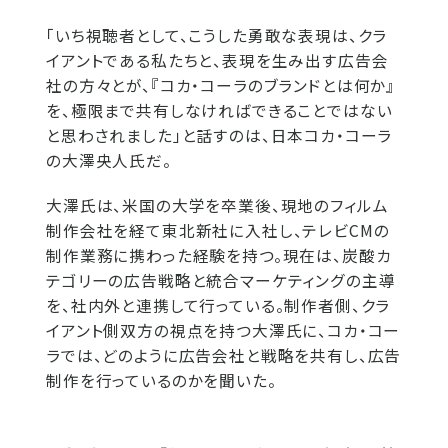
「いち視聴者として、こうした勇敢な表現は、クラ
イアントである私たちと、表現を生み出す広告会
社の方々とが、『コカ・コーラのブランドとは何か』
を、極限まで共有しなければできることではない
と思わされました」と話すのは、日本コカ・コーラ
の大澤央人氏だ。
大澤氏は、米国の大学を卒業後、現地のフィルム
制作会社を経て東北新社に入社し、テレビCMの
制作業務に携わった経験を持つ。現在は、炭酸カ
テゴリーの広告戦略と統合マーケティングの主導
を、社内外と連携して行っている。制作者側、クラ
イアント側双方の視点を持つ大澤氏に、コカ・コー
ラでは、どのように広告会社と戦略を共有し、広告
制作を行っているのかを聞いた。