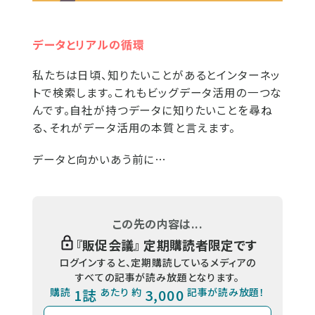
データとリアルの循環
私たちは日頃、知りたいことがあるとインターネッ
トで検索します。これもビッグデータ活用の一つな
んです。自社が持つデータに知りたいことを尋ね
る、それがデータ活用の本質と言えます。
データと向かいあう前に…
この先の内容は...
『
販促会議
』 定期購読者限定です
ログインすると、定期購読しているメディアの
すべての記事が読み放題となります。
購読
1誌
あたり 約
3,000
記事が読み放題！