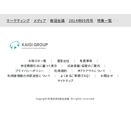
マーケティング
メディア
販促会議
2014年09月号
特集一覧
お知らせ一覧
|
運営会社
|
免責事項
|
特定商取引法に基づく表示
|
広告掲載・協賛のご案内
|
プライバシーポリシー
|
利用規約
|
オプトアウトについて
|
利用者情報の外部送信について
|
よくあるご質問（FAQ）
|
お問合せ
|
サイトマップ
Copyright © 株式会社宣伝会議. All rights reserved.