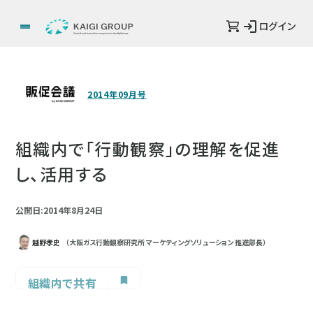
ログイン
2014年09月号
組織内で「行動観察」の理解を促進
し、活用する
公開日:2014年8月24日
越野孝史
（大阪ガス行動観察研究所 マーケティングソリューション 推進部長）
組織内で共有