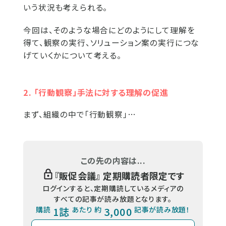
いう状況も考えられる。
今回は、そのような場合にどのようにして理解を
得て、観察の実行、ソリューション案の実行につな
げていくかについて考える。
2. 「行動観察」手法に対する理解の促進
まず、組織の中で「行動観察」…
この先の内容は...
『
販促会議
』 定期購読者限定です
ログインすると、定期購読しているメディアの
すべての記事が読み放題となります。
購読
1誌
あたり 約
3,000
記事が読み放題！