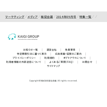
マーケティング
メディア
販促会議
2014年09月号
特集一覧
お知らせ一覧
|
運営会社
|
免責事項
|
特定商取引法に基づく表示
|
広告掲載・協賛のご案内
|
プライバシーポリシー
|
利用規約
|
オプトアウトについて
|
利用者情報の外部送信について
|
よくあるご質問（FAQ）
|
お問合せ
|
サイトマップ
Copyright © 株式会社宣伝会議. All rights reserved.