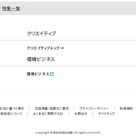
特集一覧
クリエイティブ
クリエイティブトップ
環境ビジネス
環境ビジネス
引法に基づく表示
|
広告掲載・協賛のご案内
|
プライバシーポリシー
|
利用規約
外部送信について
|
よくあるご質問（FAQ）
|
お問合せ
|
サイトマップ
Copyright © 株式会社宣伝会議. All rights reserved.