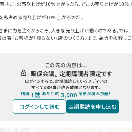
お客さま」の売り上げが10%上がったら、どこの売り上げが10%
%をも占める売り上げが10%上がるのだ。
さまに力を注ぐからこそ、大きな売り上げが動くのである。では、
?拙著『お客様が「減らない」店のつくり方』より、要所を抜粋しご
この先の内容は...
『
販促会議
』 定期購読者限定です
ログインすると、定期購読しているメディアの
すべての記事が読み放題となります。
購読
1誌
あたり 約
3,000
記事が読み放題！
ログインして読む
定期購読を申し込む