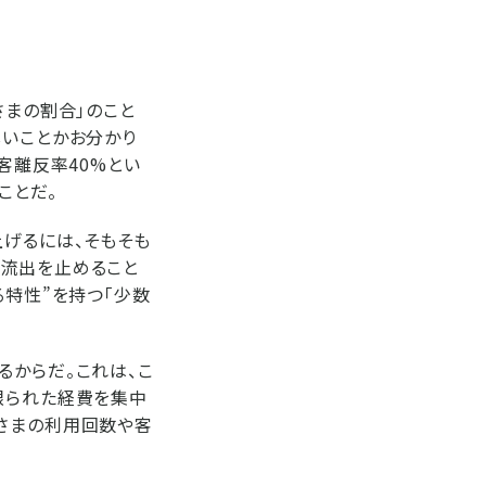
さまの割合」のこと
しいことかお分かり
客離反率40%とい
ことだ。
上げるには、そもそも
の流出を止めること
る特性”を持つ「少数
るからだ。これは、こ
限られた経費を集中
客さまの利用回数や客