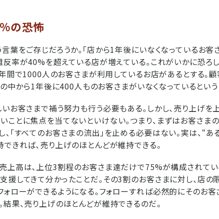
0%の恐怖
う言葉をご存じだろうか。「店から1年後にいなくなっているお客
離反率が40%を超えている店が増えている。これがいかに恐ろ
1年間で1000人のお客さまが利用しているお店があるとする。顧
0人の中から1年後に400人ものお客さまがいなくなっているという
しいお客さまで補う努力も行う必要もある。しかし、売り上げを
いことに焦点を当てないといけない。つまり、まずはお客さま
し、「すべてのお客さまの流出」を止める必要はない。実は、“あ
持できれば、売り上げのほとんどが維持できる。
売上高は、上位3割程のお客さま達だけで75%が構成されてい
支援してきて分かったことだ。その3割のお客さまに対し、店の
フォローができるようになる。フォローすれば必然的にそのお
。結果、売り上げのほとんどが維持できるのだ。