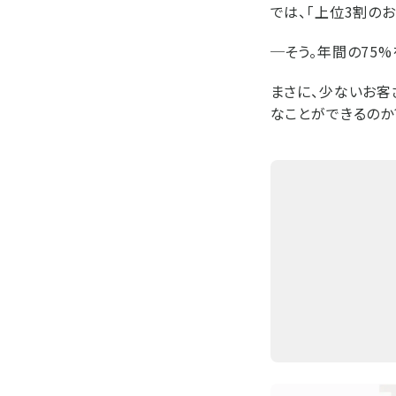
では、「上位3割の
─そう。年間の75
まさに、少ないお客
なことができるのか