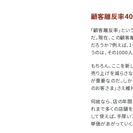
顧客離反率4
「顧客離反率」とい
だ。現在、この顧客
だろうか？例えば、
うのは、その100
もちろん、ここを新
売り上げを減らさな
が重要なのだ。しか
のお客さま」さえ維
何故なら、店の年間
れまで多くの店舗を
して使えば、手厚い
単価があがっていく