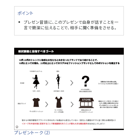
ポイント
プレゼン冒頭に、このプレゼンで自身が話すことを一
言で簡潔に伝えることで、相手に聞く準備をさせる。
プレゼントーク（2）