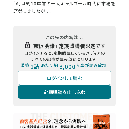
「A」は約10年前の一大ギャルブーム時代に市場を
席巻しましたが ...
この先の内容は...
『
販促会議
』 定期購読者限定です
ログインすると、定期購読しているメディアの
すべての記事が読み放題となります。
購読
1誌
あたり 約
3,000
記事が読み放題！
ログインして読む
定期購読を申し込む