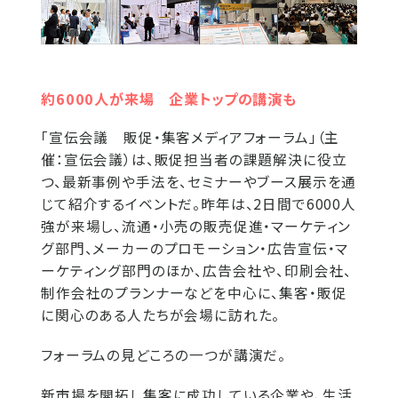
約6000人が来場 企業トップの講演も
「宣伝会議 販促・集客メディアフォーラム」（主
催：宣伝会議）は、販促担当者の課題解決に役立
つ、最新事例や手法を、セミナーやブース展示を通
じて紹介するイベントだ。昨年は、2日間で6000人
強が来場し、流通・小売の販売促進・マーケティン
グ部門、メーカーのプロモーション・広告宣伝・マ
ーケティング部門のほか、広告会社や、印刷会社、
制作会社のプランナーなどを中心に、集客・販促
に関心のある人たちが会場に訪れた。
フォーラムの見どころの一つが講演だ。
新市場を開拓し集客に成功している企業や、生活