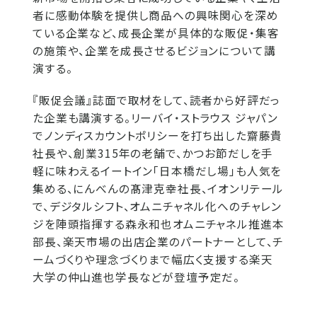
者に感動体験を提供し商品への興味関心を深め
ている企業など、成長企業が具体的な販促・集客
の施策や、企業を成長させるビジョンについて講
演する。
『販促会議』誌面で取材をして、読者から好評だっ
た企業も講演する。リーバイ・ストラウス ジャパン
でノンディスカウントポリシーを打ち出した齋藤貴
社長や、創業315年の老舗で、かつお節だしを手
軽に味わえるイートイン「日本橋だし場」も人気を
集める、にんべんの髙津克幸社長、イオンリテール
で、デジタルシフト、オムニチャネル化へのチャレン
ジを陣頭指揮する森永和也オムニチャネル推進本
部長、楽天市場の出店企業のパートナーとして、チ
ームづくりや理念づくりまで幅広く支援する楽天
大学の仲山進也学長などが登壇予定だ。