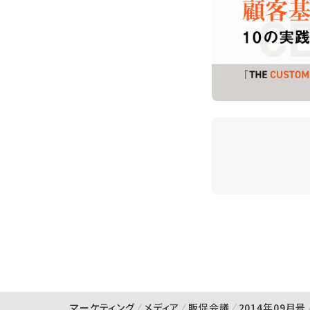
マーケティング
メディア
販促会議
2014年09月号