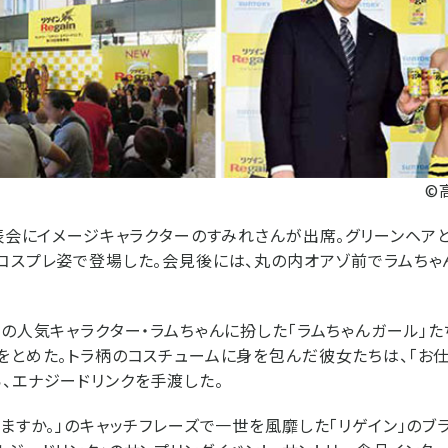
©
発表会にイメージキャラクターのすみれさんが出席。グリーンヘア
コスプレ姿で登場した。会見後には、丸の内オアゾ前でラムちゃ
』の人気キャラクター・ラムちゃんに扮した「ラムちゃんガール」た
をとめた。トラ柄のコスチュームに身を包んだ彼女たちは、「お
、エナジードリンクを手渡した。
えますか。」のキャッチフレーズで一世を風靡した「リゲイン」のブ