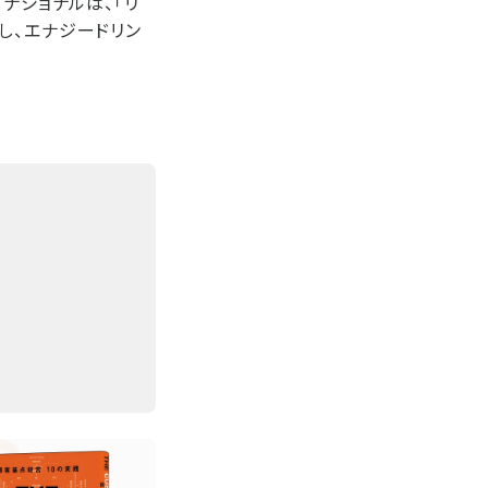
ナショナルは、「リ
し、エナジードリン