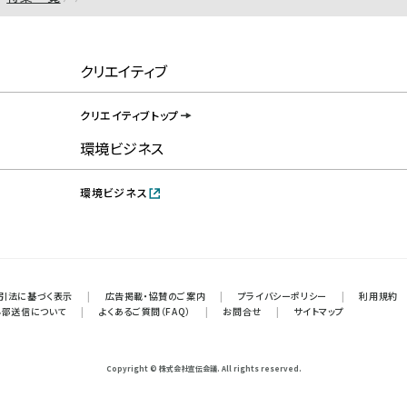
クリエイティブ
クリエイティブトップ
環境ビジネス
環境ビジネス
引法に基づく表示
|
広告掲載・協賛のご案内
|
プライバシーポリシー
|
利用規約
外部送信について
|
よくあるご質問（FAQ）
|
お問合せ
|
サイトマップ
Copyright © 株式会社宣伝会議. All rights reserved.