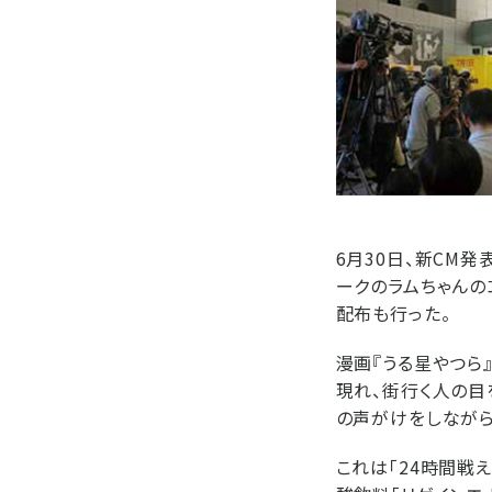
6月30日、新CM
ークのラムちゃんの
配布も行った。
漫画『うる星やつら
現れ、街行く人の目
の声がけをしながら
これは「24時間戦