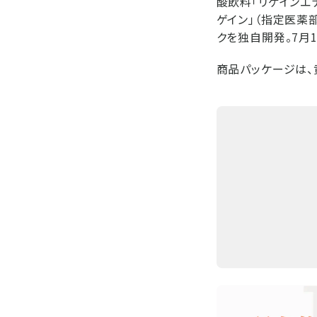
酸飲料「リゲインエ
ゲイン」（指定医薬
クを独自開発。7月
商品パッケージは、黄