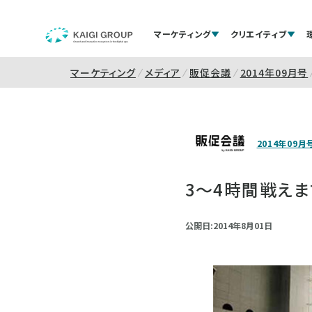
マーケティング
クリエイティブ
マーケティング
メディア
販促会議
2014年09月号
2014年09月
3～4時間戦えま
公開日:2014年8月01日