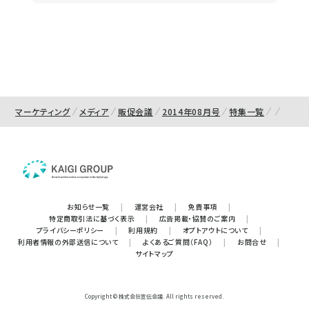
マーケティング
メディア
販促会議
2014年08月号
特集一覧
お知らせ一覧
|
運営会社
|
免責事項
|
特定商取引法に基づく表示
|
広告掲載・協賛のご案内
|
プライバシーポリシー
|
利用規約
|
オプトアウトについて
|
利用者情報の外部送信について
|
よくあるご質問（FAQ）
|
お問合せ
|
サイトマップ
Copyright © 株式会社宣伝会議. All rights reserved.