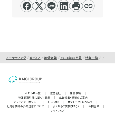
マーケティング
メディア
販促会議
2014年08月号
特集一覧
お知らせ一覧
|
運営会社
|
免責事項
|
特定商取引法に基づく表示
|
広告掲載・協賛のご案内
|
プライバシーポリシー
|
利用規約
|
オプトアウトについて
|
利用者情報の外部送信について
|
よくあるご質問（FAQ）
|
お問合せ
|
サイトマップ