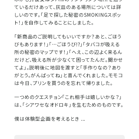
ているだけあって、灰皿のある場所については詳
しいのです。「足で探した秘密のSMOKINGスポッ
ト！」を自作してみることにしました。
「新商品のご説明してもいいですか？あと、ごほう
びもあります！」「…ごほうび!?」「タバコが吸える
所の秘密のマップです！」「へえ、この辺よく来るん
だけど、吸える所が少なくて困ってたんだ。聞かせ
てよ」。説明後に地図を渡すと「手作りなの？あり
がとう。がんばってね」と喜んでくれました。モモコ
は今日、プリンを買うのを忘れて帰りました。
一つめのクエスチョン「これ相手は嬉しいかな？」
は、「シアワセなオドロキ」を生むためのものです。
僕は体験型企画を考えるとき ...