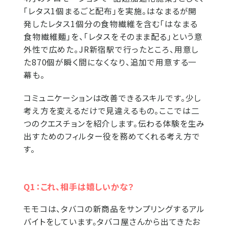
「レタス1個まるごと配布」を実施。はなまるが開
発したレタス1個分の食物繊維を含む「はなまる
食物繊維麺」を、「レタスをそのまま配る」という意
外性で広めた。JR新宿駅で行ったところ、用意し
た870個が瞬く間になくなり、追加で用意する一
幕も。
コミュニケーションは改善できるスキルです。少し
考え方を変えるだけで見違えるもの。ここでは二
つのクエスチョンを紹介します。伝わる体験を生み
出すためのフィルター役を務めてくれる考え方で
す。
Q1：これ、相手は嬉しいかな？
モモコは、タバコの新商品をサンプリングするアル
バイトをしています。タバコ屋さんから出てきたお