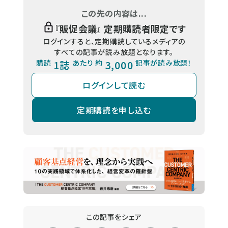
この先の内容は...
『
販促会議
』 定期購読者限定です
ログインすると、定期購読しているメディアの
すべての記事が読み放題となります。
購読
1誌
あたり 約
3,000
記事が読み放題！
ログインして読む
定期購読を申し込む
この記事をシェア