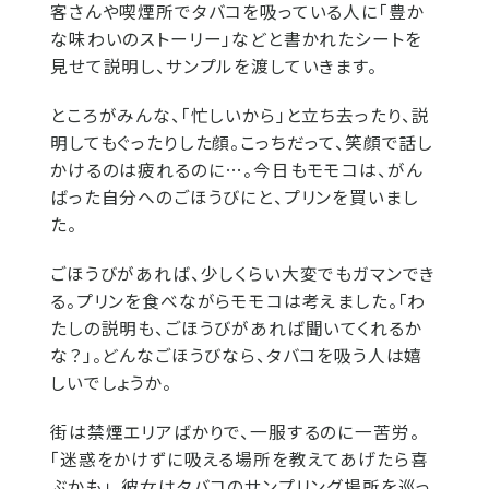
客さんや喫煙所でタバコを吸っている人に「豊か
な味わいのストーリー」などと書かれたシートを
見せて説明し、サンプルを渡していきます。
ところがみんな、「忙しいから」と立ち去ったり、説
明してもぐったりした顔。こっちだって、笑顔で話し
かけるのは疲れるのに…。今日もモモコは、がん
ばった自分へのごほうびにと、プリンを買いまし
た。
ごほうびがあれば、少しくらい大変でもガマンでき
る。プリンを食べながらモモコは考えました。「わ
たしの説明も、ごほうびがあれば聞いてくれるか
な？」。どんなごほうびなら、タバコを吸う人は嬉
しいでしょうか。
街は禁煙エリアばかりで、一服するのに一苦労。
「迷惑をかけずに吸える場所を教えてあげたら喜
ぶかも」。彼女はタバコのサンプリング場所を巡っ