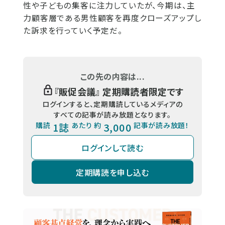
性や子どもの集客に注力していたが、今期は、主
力顧客層である男性顧客を再度クローズアップし
た訴求を行っていく予定だ。
この先の内容は...
『
販促会議
』 定期購読者限定です
ログインすると、定期購読しているメディアの
すべての記事が読み放題となります。
購読
1誌
あたり 約
3,000
記事が読み放題！
ログインして読む
定期購読を申し込む