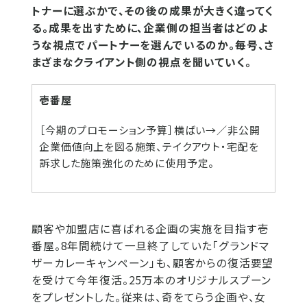
トナーに選ぶかで、その後の成果が大きく違ってく
る。成果を出すために、企業側の担当者はどのよ
うな視点でパートナーを選んでいるのか。毎号、さ
まざまなクライアント側の視点を聞いていく。
壱番屋
［今期のプロモーション予算］横ばい→／非公開
企業価値向上を図る施策、テイクアウト・宅配を
訴求した施策強化のために使用予定。
顧客や加盟店に喜ばれる企画の実施を目指す壱
番屋。8年間続けて一旦終了していた「グランドマ
ザーカレーキャンペーン」も、顧客からの復活要望
を受けて今年復活。25万本のオリジナルスプーン
をプレゼントした。従来は、奇をてらう企画や、女