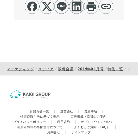
マーケティング
メディア
販促会議
2014年04月号
特集一覧
お知らせ一覧
|
運営会社
|
免責事項
|
特定商取引法に基づく表示
|
広告掲載・協賛のご案内
|
プライバシーポリシー
|
利用規約
|
オプトアウトについて
|
利用者情報の外部送信について
|
よくあるご質問（FAQ）
|
お問合せ
|
サイトマップ