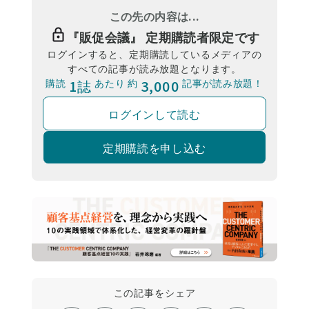
この先の内容は...
『
販促会議
』 定期購読者限定です
ログインすると、定期購読しているメディアの
すべての記事が読み放題となります。
購読
1誌
あたり 約
3,000
記事が読み放題！
ログインして読む
定期購読を申し込む
この記事をシェア