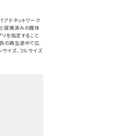
けアドネットワーク
ビスと提携済みの媒体
プリを指定すること
広告の再生途中で広
ンサイズ、フルサイズ