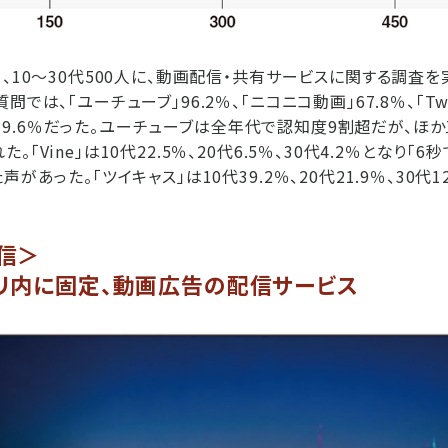
日、10〜30代500人に、動画配信・共有サービスに関する調査を
では、「ユーチューブ」96.2％、「ニコニコ動画」67.8％、「Twit
ine」9.6％だった。ユーチューブは全年代で認知度9割超だが、
「Vine」は10代22.5％、20代6.5％、30代4.2％となり「
があった。「ツイキャス」は10代39.2％、20代21.9％、30代1
信＞
リ内に固定、動画広告の配信サービス