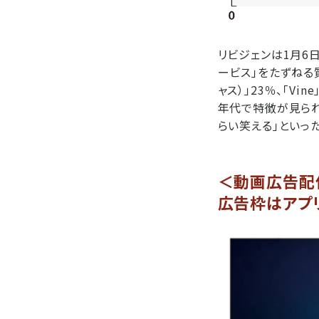
リビジェンは1月6
ービス」をたずねる質問
ャス）」23％、「V
年代で特徴が見られた。
らい笑える」といった声
＜動画広告配
広告枠はアプ