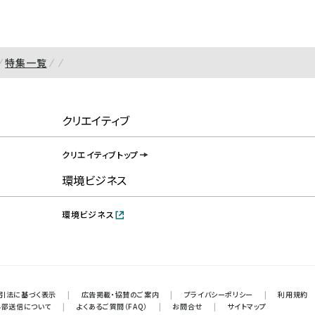
特集一覧
クリエイティブ
クリエイティブトップ
環境ビジネス
環境ビジネス
引法に基づく表示
|
広告掲載・協賛のご案内
|
プライバシーポリシー
|
利用規約
外部送信について
|
よくあるご質問（FAQ）
|
お問合せ
|
サイトマップ