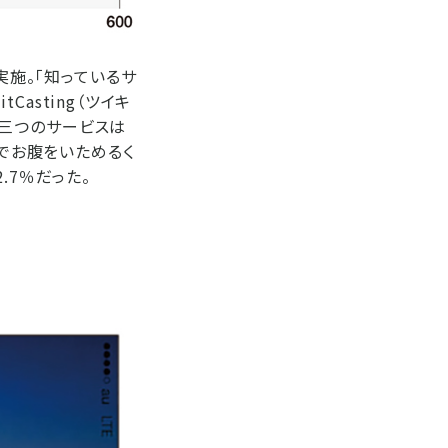
実施。「知っているサ
Casting（ツイキ
ほか三つのサービスは
6秒でお腹をいためるく
2.7％だった。