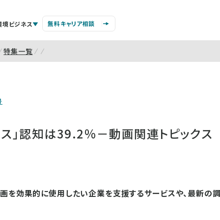
無料キャリア相談
環境ビジネス
特集一覧
号
ャス」認知は39.2％－動画関連トピックス
動画を効果的に使用したい企業を支援するサービスや、最新の調