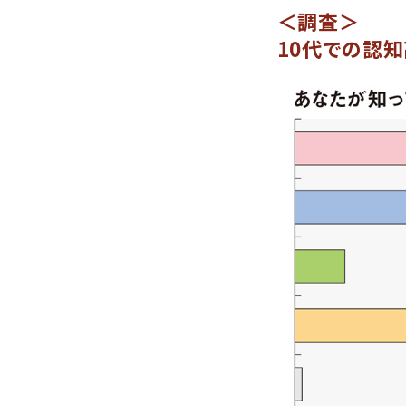
＜調査＞
10代での認知高