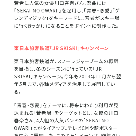
若者に人気の女優川口春奈さん、楽曲には
「SEKAI NO OWARI 」を起用し、「青春・恋愛」「ゲ
レンデマジック」をキーワードに、若者がスキー場
に行くきっかけになることをポイントに制作した。
東日本旅客鉄道「JR SKISKI」キャンペーン
東日本旅客鉄道が、スノーレジャーブームの再燃
を目指し、冬のシーズンに行っている「JR
SKISKI」キャンペーン。今年も2013年11月から翌
年5月まで、各種メディアを活用して展開してい
る。
「青春・恋愛」をテーマに、将来にわたり利用が見
込まれる「若者層」をターゲットとし、女優の川口
春奈さん、4人組の人気バンドの「SEKAI NO
OWARI」とがタイアップ。テレビCMや駅ポスター
を中心に展開した。このキャンペーンは、昨年タレ