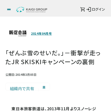
ログイン
2014年04月号
「ぜんぶ雪のせいだ。」－衝撃が走っ
たJR SKISKIキャンペーンの裏側
公開日:2014年3月05日
組織内で共有
東日本旅客鉄道は、2013年11月よりスノーレジ