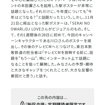
ントの本田翼さんを起用した駅ポスターが非常に
話題となった。それだけに、今年度についても"今
年はどうなる？"と話題だったという。しかし、11月
21日に掲出となった駅ポスターは、「SEKAI NO
OWARI」DJ LOVEさんがビジュアルのもの。そし
て、その1週間後の28日に初めて、今回のキャンペ
ーンキャラクターである川口さんのポスターを掲
出し、その後のテレビCMへとつなげた。東日本旅
客鉄道の担当者は「テレビCMを放映する前に、話
題を"もう一山"、特にインターネット上で話題に
なることを狙って展開した。みなさんの予想・期待
と大きなギャップをつくれたことが、大きな反響の
要因だと思う」と話す。
この先の内容は...
『
販促会議
』 定期購読者限定です