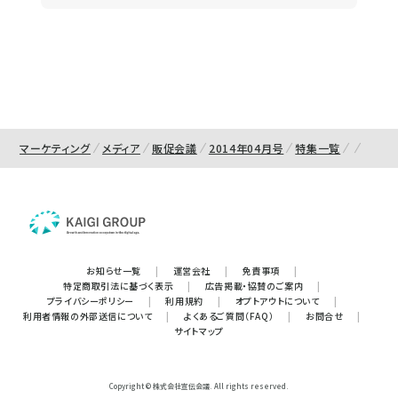
マーケティング
メディア
販促会議
2014年04月号
特集一覧
お知らせ一覧
|
運営会社
|
免責事項
|
特定商取引法に基づく表示
|
広告掲載・協賛のご案内
|
プライバシーポリシー
|
利用規約
|
オプトアウトについて
|
利用者情報の外部送信について
|
よくあるご質問（FAQ）
|
お問合せ
|
サイトマップ
Copyright © 株式会社宣伝会議. All rights reserved.