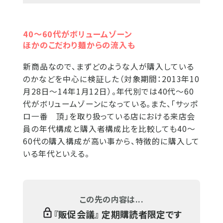
40～60代がボリュームゾーン
ほかのこだわり麺からの流入も
新商品なので、まずどのような人が購入している
のかなどを中心に検証した（対象期間：2013年10
月28日～14年1月12日）。年代別では40代～60
代がボリュームゾーンになっている。また、「サッポ
ロ一番 頂」を取り扱っている店における来店会
員の年代構成と購入者構成比を比較しても40～
60代の購入構成が高い事から、特徴的に購入して
いる年代といえる。
この先の内容は...
『
販促会議
』 定期購読者限定です