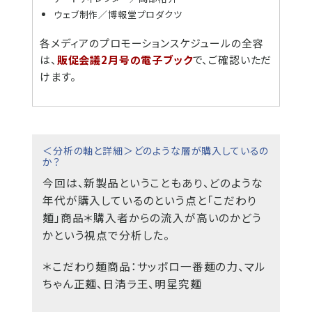
ウェブ制作／博報堂プロダクツ
各メディアのプロモーションスケジュールの全容
は、
販促会議2月号の電子ブック
で、ご確認いただ
けます。
＜分析の軸と詳細＞どのような層が購入しているの
か？
今回は、新製品ということもあり、どのような
年代が購入しているのという点と「こだわり
麺」商品＊購入者からの流入が高いのかどう
かという視点で分析した。
＊こだわり麺商品：サッポロ一番麺の力、マル
ちゃん正麺、日清ラ王、明星究麺