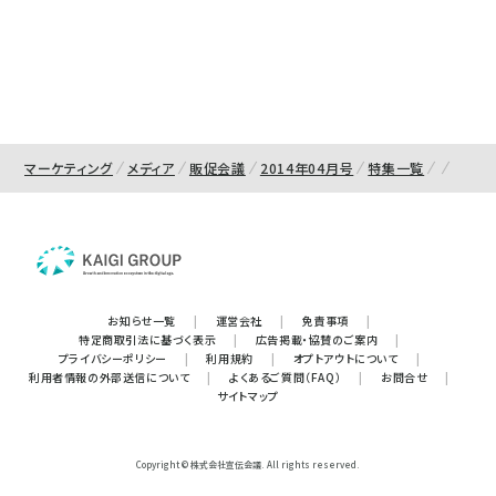
マーケティング
メディア
販促会議
2014年04月号
特集一覧
お知らせ一覧
|
運営会社
|
免責事項
|
特定商取引法に基づく表示
|
広告掲載・協賛のご案内
|
プライバシーポリシー
|
利用規約
|
オプトアウトについて
|
利用者情報の外部送信について
|
よくあるご質問（FAQ）
|
お問合せ
|
サイトマップ
Copyright © 株式会社宣伝会議. All rights reserved.