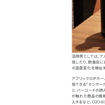
活用例としては、ア
信したり、飲食店に
の温度変化を検出す
アプリックスIPホ
信できる「センサー
と、バーコードの読
が触れた商品の情報
入するなど、O2O