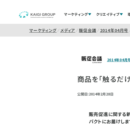
マーケティング
クリエイティブ
マーケティング
メディア
販促会議
2014年04月号
2014年04月
商品を「触るだけ
公開日:2014年2月28日
販売促進に関する新
パクトにお届けしま