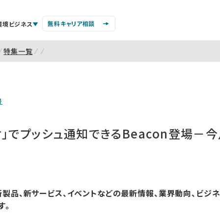
無料キャリア相談
環境ビジネス
特集一覧
号
」でプッシュ通知できるBeacon登場－今
製品、新サービス、イベントなどの最新情報、業界動向、ビジ
す。