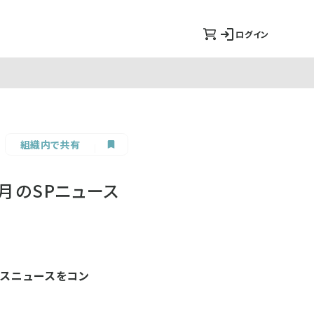
ログイン
組織内で共有
月のSPニュース
ネスニュースをコン