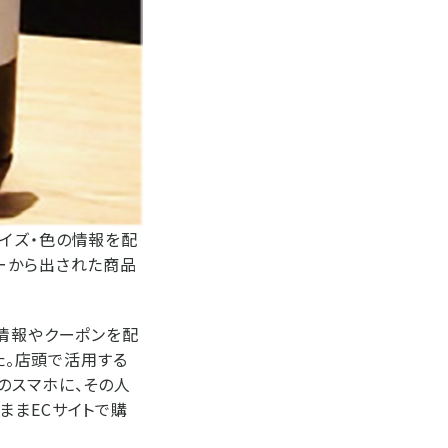
イズ・色の情報を配
ーから出された商品
品情報やクーポンを配
た。店頭で活用する
のスマホに、その人
ままECサイトで購