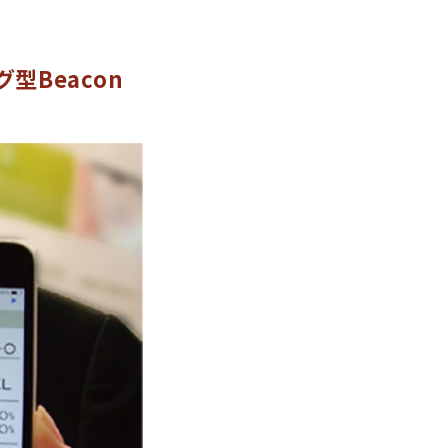
型Beacon