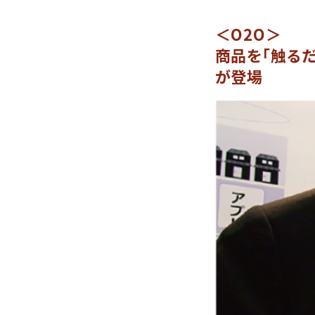
＜O2O＞
商品を「触るだ
が登場