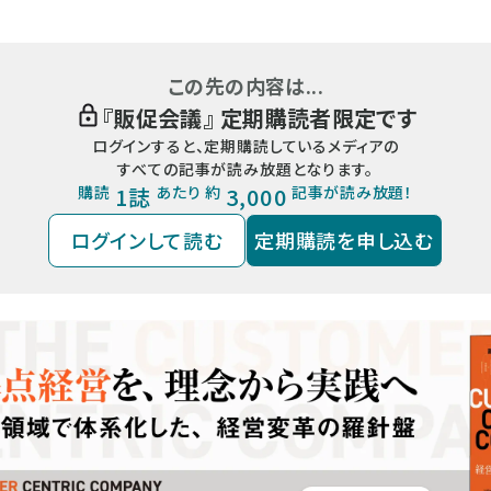
この先の内容は...
『
販促会議
』 定期購読者限定です
ログインすると、定期購読しているメディアの
すべての記事が読み放題となります。
購読
1誌
あたり 約
3,000
記事が読み放題！
ログインして読む
定期購読を申し込む