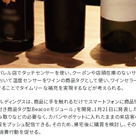
パレル店でタッチセンサーを使い、クーポンや店頭在庫のないサ
おいて温度センサーをワインの商品タグとして使い、ワインセラ
ることでタイムリーな補充を実現するなどが考えられる。
ールディングスは、商品に手を触れるだけでスマートフォンに商
付き商品タグ型Beaconモジュール」を開発、1月21日に発表し
み取りなどの必要なく、カバンやポケットに入れたままの来店客
をプッシュ配信できる。そのため、帰宅後に購買を検討し、その
の消費行動を促せる。