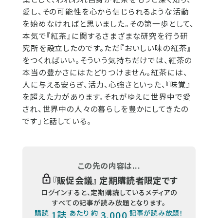
愛し、その可能性を心から信じられるような活動
を始めなければと思いました。その第一歩として、
本気で『紅茶』に関するさまざまな研究を行う研
究所を設立したのです。ただ『おいしい味の紅茶』
をつくればいい。そういう気持ちだけでは、紅茶の
本当の豊かさにはたどりつけません。紅茶には、
人に与える安らぎ、活力、心強さといった、『味覚』
を超えた力があります。それがゆえに世界中で愛
され、世界中の人々の暮らしを豊かにしてきたの
です」と話している。
この先の内容は...
『
販促会議
』 定期購読者限定です
ログインすると、定期購読しているメディアの
すべての記事が読み放題となります。
購読
1誌
あたり 約
3,000
記事が読み放題！