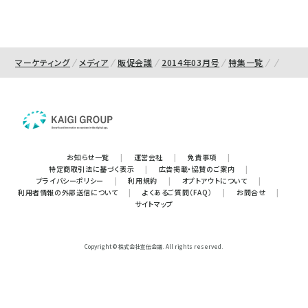
マーケティング
メディア
販促会議
2014年03月号
特集一覧
お知らせ一覧
|
運営会社
|
免責事項
|
特定商取引法に基づく表示
|
広告掲載・協賛のご案内
|
プライバシーポリシー
|
利用規約
|
オプトアウトについて
|
利用者情報の外部送信について
|
よくあるご質問（FAQ）
|
お問合せ
|
サイトマップ
Copyright © 株式会社宣伝会議. All rights reserved.