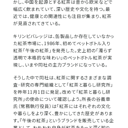
かし、中国を起源とする紅茶は昔から欧米などで
幅広く飲まれていて、深い歴史や文化を持つ。最
近では、健康との関連性にも注目が集まり、紅茶
が見直されてきている。
キリンビバレッジは、缶製品しか存在していなかっ
た紅茶市場に、1986年、初めてペットボトル入り
紅茶「午後の紅茶」を発売した。史上初の「濁らず
透明で本格的な味わい」のペットボトル紅茶が実
現し、いまや同社の主力ブランドになっている。
そうした中で同社は、紅茶に関するさまざまな調
査･研究の専門組織として「紅茶と暮らし研究所」
を昨年11月1日に発足。改めて「紅茶と暮らし研
究所」の使命について確認しよう。所長の谷義章
氏（常務執行役員）は「紅茶にはそれぞれの文化
や暮らしをより深く、豊かにしてきた歴史がありま
す。『午後の紅茶』というブランドを販売している企
業として、われわれ自身が紅茶をもっと深く知り、