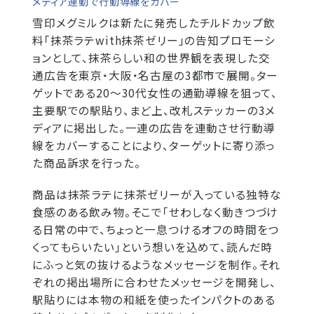
メディア連動で行動導線をカバー
雪印メグミルクは新たに発売したチルドカップ飲
料「抹茶ラテwith抹茶ゼリー」の告知プロモーシ
ョンとして、抹茶らしい和の世界観を表現した交
通広告を東京・大阪・名古屋の3都市で展開。ター
ゲットである20〜30代女性の通勤導線を狙って、
主要駅での駅貼り、まど上、改札ステッカーの3メ
ディアに掲出した。一連の広告を連動させ行動導
線をカバーすることにより、ターゲットに寄り添っ
た商品訴求を行った。
商品は抹茶ラテに抹茶ゼリーが入っている独特な
食感のある飲み物。そこで「せわしなく動きつづけ
る日常の中で、ちょっと一息つけるオフの時間をつ
くってもらいたい」という想いを込めて、読んだ時
にふっと気の抜けるようなメッセージを制作。それ
ぞれの掲出場所に合わせたメッセージを開発し、
駅貼りには本物の和紙を使ったインパクトのある