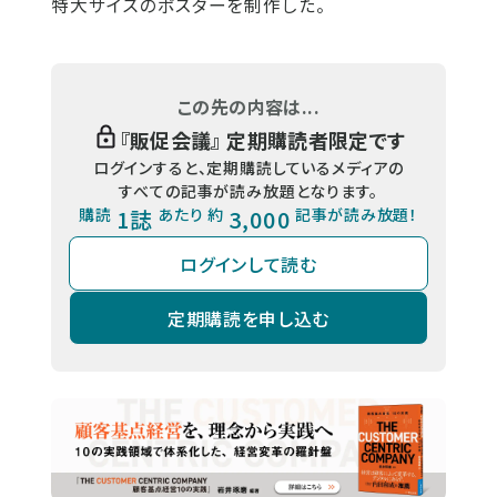
特大サイズのポスターを制作した。
この先の内容は...
『
販促会議
』 定期購読者限定です
ログインすると、定期購読しているメディアの
すべての記事が読み放題となります。
購読
1誌
あたり 約
3,000
記事が読み放題！
ログインして読む
定期購読を申し込む