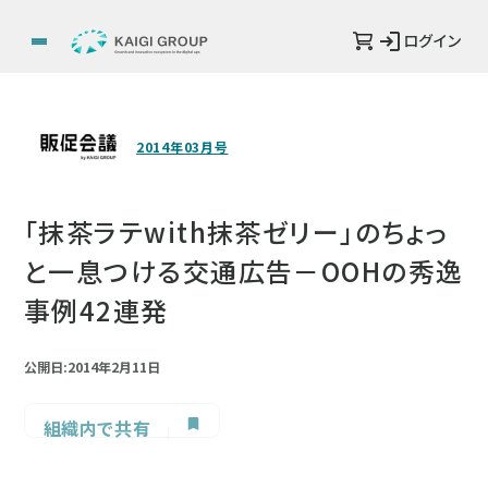
ログイン
2014年03月号
「抹茶ラテwith抹茶ゼリー」のちょっ
と一息つける交通広告－OOHの秀逸
事例42連発
公開日:2014年2月11日
組織内で共有