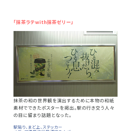
「抹茶ラテwith抹茶ゼリー」
抹茶の和の世界観を演出するために本物の和紙
素材でできたポスターを掲出。駅の行き交う人々
の目に留まり話題となった。
駅貼り、まど上、ステッカー