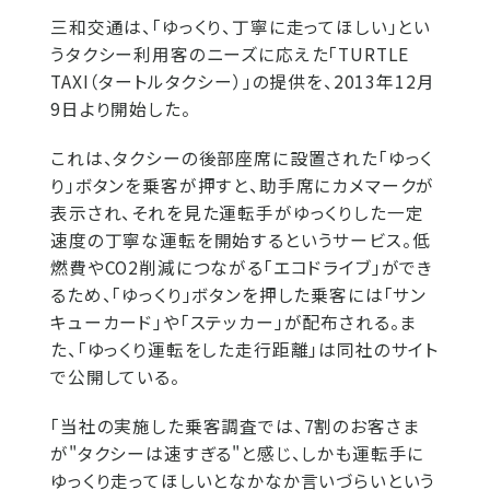
三和交通は、「ゆっくり、丁寧に走ってほしい」とい
うタクシー利用客のニーズに応えた「TURTLE
TAXI（タートルタクシー）」の提供を、2013年12月
9日より開始した。
これは、タクシーの後部座席に設置された「ゆっく
り」ボタンを乗客が押すと、助手席にカメマークが
表示され、それを見た運転手がゆっくりした一定
速度の丁寧な運転を開始するというサービス。低
燃費やCO2削減につながる「エコドライブ」ができ
るため、「ゆっくり」ボタンを押した乗客には「サン
キューカード」や「ステッカー」が配布される。ま
た、「ゆっくり運転をした走行距離」は同社のサイト
で公開している。
「当社の実施した乗客調査では、7割のお客さま
が"タクシーは速すぎる"と感じ、しかも運転手に
ゆっくり走ってほしいとなかなか言いづらいという