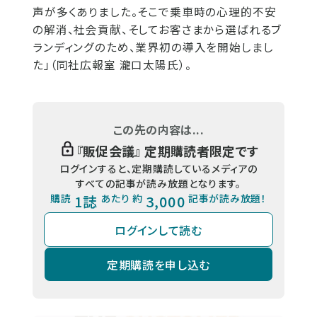
声が多くありました。そこで乗車時の心理的不安
の解消、社会貢献、そしてお客さまから選ばれるブ
ランディングのため、業界初の導入を開始しまし
た」（同社広報室 瀧口太陽氏）。
この先の内容は...
『
販促会議
』 定期購読者限定です
ログインすると、定期購読しているメディアの
すべての記事が読み放題となります。
購読
1誌
あたり 約
3,000
記事が読み放題！
ログインして読む
定期購読を申し込む