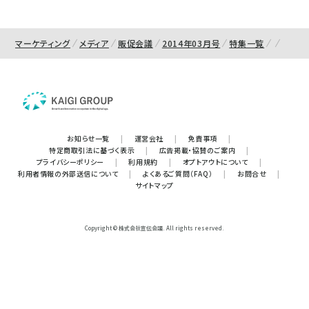
マーケティング
メディア
販促会議
2014年03月号
特集一覧
お知らせ一覧
|
運営会社
|
免責事項
|
特定商取引法に基づく表示
|
広告掲載・協賛のご案内
|
プライバシーポリシー
|
利用規約
|
オプトアウトについて
|
利用者情報の外部送信について
|
よくあるご質問（FAQ）
|
お問合せ
|
サイトマップ
Copyright © 株式会社宣伝会議. All rights reserved.