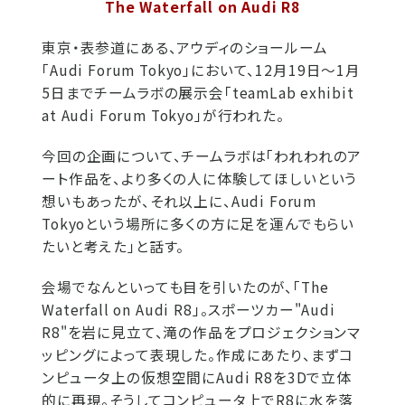
The Waterfall on Audi R8
東京・表参道にある、アウディのショールーム
「Audi Forum Tokyo」において、12月19日～1月
5日までチームラボの展示会「teamLab exhibit
at Audi Forum Tokyo」が行われた。
今回の企画について、チームラボは「われわれのア
ート作品を、より多くの人に体験してほしいという
想いもあったが、それ以上に、Audi Forum
Tokyoという場所に多くの方に足を運んでもらい
たいと考えた」と話す。
会場でなんといっても目を引いたのが、「The
Waterfall on Audi R8」。スポーツカー"Audi
R8"を岩に見立て、滝の作品をプロジェクションマ
ッピングによって表現した。作成にあたり、まずコ
ンピュータ上の仮想空間にAudi R8を3Dで立体
的に再現。そうしてコンピュータ上でR8に水を落