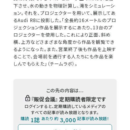
下させ、水の動きを物理計算し、滝をシミュレーシ
ョン。それを、プロジェクターを用いて、展示してあ
るAudi R8に投影した。「全長約16メートルのプロ
ジェクション作品を展示するにあたり、13台のプ
ロジェクターを使用した。これにより正面、斜め
横、上方などさまざまな角度から作品を観覧でき
るようになった。また、営業終了後も作品を上映す
ることで、会場前を通行する人たちにも作品を楽
しんでもらえた」（チームラボ）。
この先の内容は...
『
販促会議
』 定期購読者限定です
ログインすると、定期購読しているメディアの
すべての記事が読み放題となります。
購読
1誌
あたり 約
3,000
記事が読み放題！