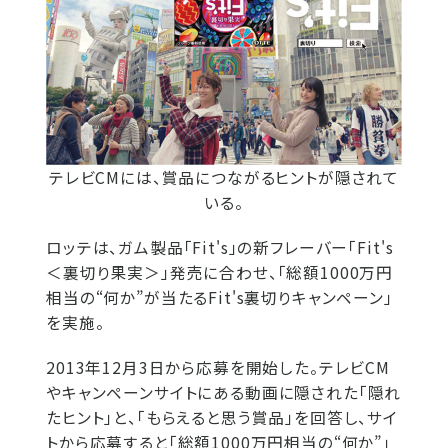
テレビCMには、賞品につながるヒントが隠されて
いる。
ロッテは、ガム製品「Fit's」の新フレーバー「Fit's
＜裏切り果実＞」発売に合わせ、「総額1000万円
相当の“何か”が当たるFit's裏切りキャンペーン」
を実施。
2013年12月3日から応募を開始した。テレビCM
やキャンペーンサイトにある動画に隠された「隠れ
たヒント」と、「もらえると思う賞品」を回答し、サイ
トから応募すると「総額1000万円相当の“何か”」