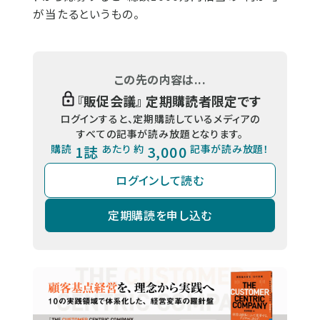
が当たるというもの。
この先の内容は...
『
販促会議
』 定期購読者限定です
ログインすると、定期購読しているメディアの
すべての記事が読み放題となります。
購読
1誌
あたり 約
3,000
記事が読み放題！
ログインして読む
定期購読を申し込む