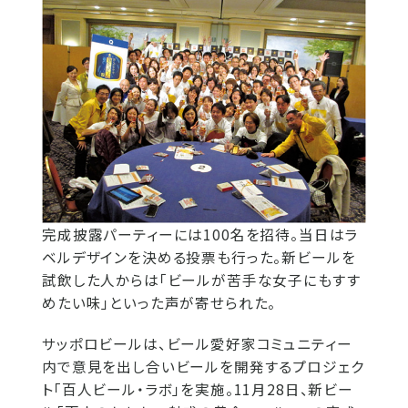
完成披露パーティーには100名を招待。当日はラ
ベルデザインを決める投票も行った。新ビールを
試飲した人からは「ビールが苦手な女子にもすす
めたい味」といった声が寄せられた。
サッポロビールは、ビール愛好家コミュニティー
内で意見を出し合いビールを開発するプロジェク
ト「百人ビール・ラボ」を実施。11月28日、新ビー