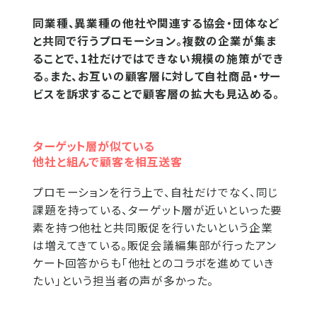
同業種、異業種の他社や関連する協会・団体など
と共同で行うプロモーション。複数の企業が集ま
ることで、1社だけではできない規模の施策ができ
る。また、お互いの顧客層に対して自社商品・サー
ビスを訴求することで顧客層の拡大も見込める。
ターゲット層が似ている
他社と組んで顧客を相互送客
プロモーションを行う上で、自社だけでなく、同じ
課題を持っている、ターゲット層が近いといった要
素を持つ他社と共同販促を行いたいという企業
は増えてきている。販促会議編集部が行ったアン
ケート回答からも「他社とのコラボを進めていき
たい」という担当者の声が多かった。