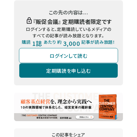
この先の内容は...
『
販促会議
』 定期購読者限定です
ログインすると、定期購読しているメディアの
すべての記事が読み放題となります。
購読
1誌
あたり 約
3,000
記事が読み放題！
ログインして読む
定期購読を申し込む
この記事をシェア