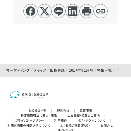
マーケティング
メディア
販促会議
2014年02月号
特集一覧
お知らせ一覧
|
運営会社
|
免責事項
|
特定商取引法に基づく表示
|
広告掲載・協賛のご案内
|
プライバシーポリシー
|
利用規約
|
オプトアウトについて
|
利用者情報の外部送信について
|
よくあるご質問（FAQ）
|
お問合せ
|
サイトマップ