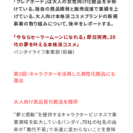
「クレアボーテ」は大人の女性向け化粧品を手掛
けている。独自の商品開発と販売促進で業績を上
げている、大人向け本格派コスメブランドの新規
事業の取り組みについて、後半をレポートする。
「今ならセーラームーンになれる」 即日完売、20
代の夢を叶える本格派コスメ」
バンダイライフ事業部（前編）
第2回：キャラクターを活用した男性化粧品にも
進出
大人向け高品質化粧品を提供
“夢と感動”を提供するキャラクタービジネスで事
業領域を拡大しているバンダイ。同社の社名の由
来が｢萬代不易」で永遠に変わらないことを意味