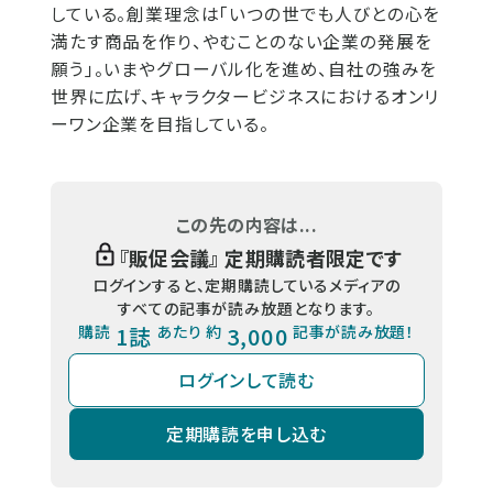
している。創業理念は「いつの世でも人びとの心を
満たす商品を作り、やむことのない企業の発展を
願う｣。いまやグローバル化を進め、自社の強みを
世界に広げ、キャラクタービジネスにおけるオンリ
ーワン企業を目指している。
この先の内容は...
『
販促会議
』 定期購読者限定です
ログインすると、定期購読しているメディアの
すべての記事が読み放題となります。
購読
1誌
あたり 約
3,000
記事が読み放題！
ログインして読む
定期購読を申し込む