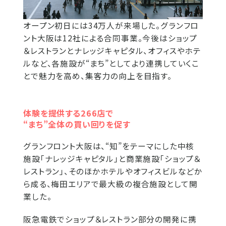
オープン初日には34万人が来場した。グランフロ
ント大阪は12社による合同事業。今後はショップ
＆レストランとナレッジキャピタル、オフィスやホテ
ルなど、各施設が“まち”としてより連携していくこ
とで魅力を高め、集客力の向上を目指す。
体験を提供する266店で
“まち”全体の買い回りを促す
グランフロント大阪は、“知”をテーマにした中核
施設「ナレッジキャピタル」と商業施設「ショップ＆
レストラン」、そのほかホテルやオフィスビルなどか
ら成る、梅田エリアで最大級の複合施設として開
業した。
阪急電鉄でショップ＆レストラン部分の開発に携