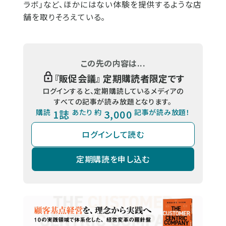
ラボ」など、ほかにはない体験を提供するような店
舗を取りそろえている。
この先の内容は...
『
販促会議
』 定期購読者限定です
ログインすると、定期購読しているメディアの
すべての記事が読み放題となります。
購読
1誌
あたり 約
3,000
記事が読み放題！
ログインして読む
定期購読を申し込む