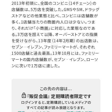
2013年初頭に、全国のコンビニ（14チェーン）の
店舗数は、5万店を突破した。GMSやSM、ドラッグ
ストアなどの他業態と比べ、コンビニは店舗数が
多く、1店舗当たりの商圏内人口は少ない。つま
り、それだけ「小商圏」に対応した業態なのであ
る。3万店を超えて以降、オーバーストアとの指摘
を受けながら、13年度（14年2月期）の出店数は、
セブン‐イレブン、ファミリーマートが、それぞれ
1500店舗と過去最高。13年10月には、ファミリー
マートの国内店舗数が、セブン‐イレブン、ローソ
ンに次いで1万店に達した。
この先の内容は...
『
販促会議
』 定期購読者限定です
ログインすると、定期購読しているメディアの
すべての記事が読み放題となります。