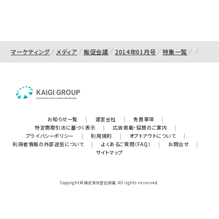
マーケティング
メディア
販促会議
2014年01月号
特集一覧
お知らせ一覧
|
運営会社
|
免責事項
|
特定商取引法に基づく表示
|
広告掲載・協賛のご案内
|
プライバシーポリシー
|
利用規約
|
オプトアウトについて
|
利用者情報の外部送信について
|
よくあるご質問（FAQ）
|
お問合せ
|
サイトマップ
Copyright © 株式会社宣伝会議. All rights reserved.