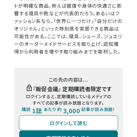
トが明確な商品、例えば健康や身体の快適さに影
響する寝具や靴などが代表的だろう。あるいはフ
ァッション系なら、「世界に一つだけ」「自分だけの
オリジナル」といった特別感を実感できる商品は
可能性がある。ここでは、寝具、シューズ、ジュエリ
ーのオーダーメイドサービスを取り上げ、認知獲
得から利用者を増やす取り組みまでを取材した。
この先の内容は...
『
販促会議
』 定期購読者限定です
ログインすると、定期購読しているメディアの
すべての記事が読み放題となります。
購読
1誌
あたり 約
3,000
記事が読み放題！
ログインして読む