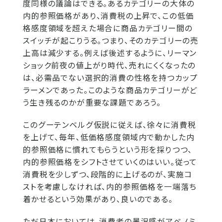
度同様の議論はできる。あるカテゴリーの大体の
内的参照価格があり、消費税の上昇で、この低価
格感度領域を超えた場合に商品カテゴリー間の
スイッチが起こりうる。つまり、そのカテゴリーの売
上高は減少する。例えば後述するように、リーマン
ショック前夜の値上がり時代、売れにくくなったの
は、必需品でない選択的消費の性格を持つカップ
ラーメンであった。このような商品カテゴリーがど
う生き残るのかが重要な課題であろう。
このグーテンベルグ仮説に従えば、徐々に消費税
を上げて、毎年、低価格感度領域内で動かした内
的参照価格に慣れてもらうという形を採りつつ、
内的参照価格をシフトさせていくのはいい。従って
消費税を少しずつ、段階的に上げるのが、実施コ
ストを考慮しなければ、内的参照価格を一端落ち
着かせるという効果があり、良いのである。
ただ日本においては、消費者の景況感がアベノミ