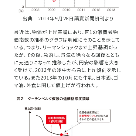
出典 2013年9月28日讀賣新聞朝刊より
最近は、物価が上昇基調にあり、図1の消費者物
価指数の推移のグラフは明確にそのことを示して
いる。つまり、リーマンショックまで上昇基調だっ
たが、その後、急落し、景気の徐々なる回復ととも
に元通りになって推移したが、円安の影響を大き
く受けて、2013年の途中から急に上昇傾向を示し
ている。また2013年の10月にも牛乳、日本酒、ゴ
マ油、外食に関して値上げが行われた。