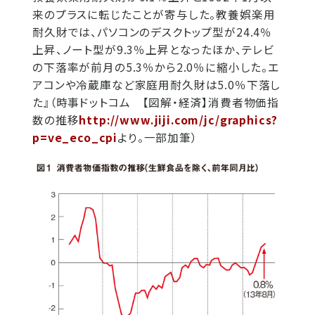
来のプラスに転じたことが寄与した。教養娯楽用
耐久財では、パソコンのデスクトップ型が24.4％
上昇、ノート型が9.3％上昇となったほか、テレビ
の下落率が前月の5.3％から2.0％に縮小した。エ
アコンや冷蔵庫など家庭用耐久財は5.0％下落し
た』（時事ドットコム 【図解・経済】消費者物価指
数の推移
http://www.jiji.com/jc/graphics?
p=ve_eco_cpi
より。一部加筆）