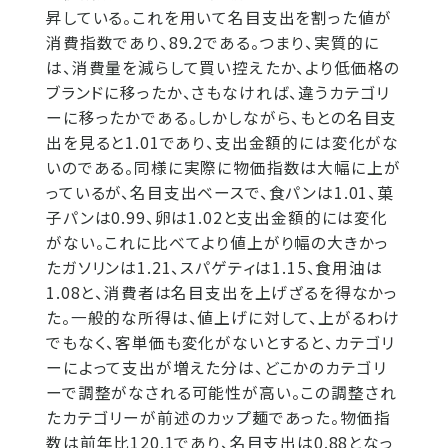
昇している。これを用いて名目支出を割った値が
消費指数であり、89.2である。つまり、実質的に
は、消費量を減らして買い控えたか、より低価格の
ブランドに移ったか、さもなければ、違うカテゴリ
ーに移ったかである。しかしながら、もとの名目支
出を見ると1.01であり、支出金額的には変化がな
いのである。同様に実際に物価指数は大幅に上が
っているが、名目支出ベースで、食パンは1.01、菓
子パンは0.99、卵は1.02と支出金額的には変化
がない。これに比べてより値上がり幅の大きかっ
たガソリンは1.21、スパゲティは1.15、食用油は
1.08と、消費者は名目支出を上げざるを得なかっ
た。一般的な所得は、値上げに対して、上がるわけ
でもなく、客単価も変化がないとすると、カテゴリ
ーによって支出が増えた分は、どこかのカテゴリ
ーで調整がなされる可能性が高い。この調整され
たカテゴリーが前述のカップ麺であった。物価指
数は前年比120.1であり、名目支出は0.88となっ