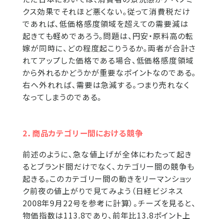
クス効果でそれほど悪くない。従って消費税だけ
であれば、低価格感度領域を超えての需要減は
起きても軽めであろう。問題は、円安・原料高の転
嫁が同時に、どの程度起こりうるか。両者が合計さ
れてアップした価格である場合、低価格感度領域
から外れるかどうかが重要なポイントなのである。
右へ外れれば、需要は急減する。つまり売れなく
なってしまうのである。
2．商品カテゴリー間における競争
前述のように、急な値上げが全体にわたって起き
るとブランド間だけでなく、カテゴリー間の競争も
起きる。このカテゴリー間の動きをリーマンショッ
ク前夜の値上がりで見てみよう（日経ビジネス
2008年9月22号を参考に計算）。チーズを見ると、
物価指数は113.8であり、前年比13.8ポイント上