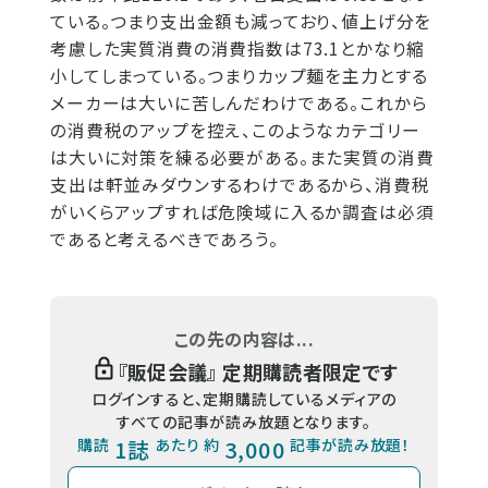
ている。つまり支出金額も減っており、値上げ分を
考慮した実質消費の消費指数は73.1とかなり縮
小してしまっている。つまりカップ麺を主力とする
メーカーは大いに苦しんだわけである。これから
の消費税のアップを控え、このようなカテゴリー
は大いに対策を練る必要がある。また実質の消費
支出は軒並みダウンするわけであるから、消費税
がいくらアップすれば危険域に入るか調査は必須
であると考えるべきであろう。
この先の内容は...
『
販促会議
』 定期購読者限定です
ログインすると、定期購読しているメディアの
すべての記事が読み放題となります。
購読
1誌
あたり 約
3,000
記事が読み放題！