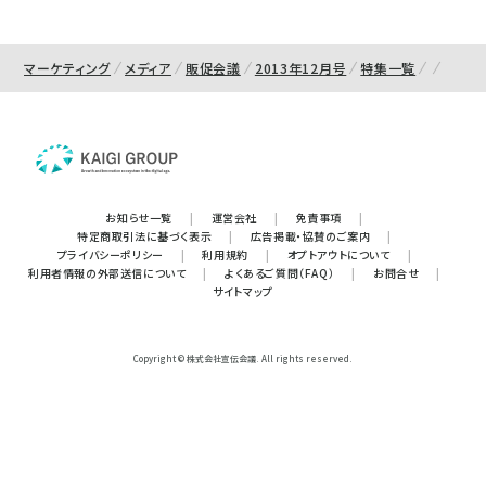
マーケティング
メディア
販促会議
2013年12月号
特集一覧
お知らせ一覧
|
運営会社
|
免責事項
|
特定商取引法に基づく表示
|
広告掲載・協賛のご案内
|
プライバシーポリシー
|
利用規約
|
オプトアウトについて
|
利用者情報の外部送信について
|
よくあるご質問（FAQ）
|
お問合せ
|
サイトマップ
Copyright © 株式会社宣伝会議. All rights reserved.