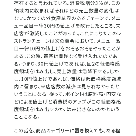
存在すると言われている。消費税増分3％が、この
領域内に収まればそれほどの売上数量の変化は
ない。かつての外食産業界のあるチェーンで、メニ
ュー品目一律30円の値上げを敢行したところ、来
店客が激減したことがあった。これにこりたこのレ
ストランチェーンは次の機会において、メニュー品
目一律10円の値上げをおそるおそるやったことが
ある。この時、顧客は問題なく受け入れたのであ
る。つまり、30円値上げであれば、図2の低価格感
度領域をはみ出し、売上数量は急降下する。しか
し、10円値上げであれば、価格は低価格感度領域
内に留まり、来店客数の減少は見られなかったと
いうことになる。従って、ポイントは原料高・円安な
どによる値上げと消費税のアップがこの低価格感
度領域をはみ出すのか、はみ出さないのかという
ことになる。
この話を、商品カテゴリーに置き換えても、ある程