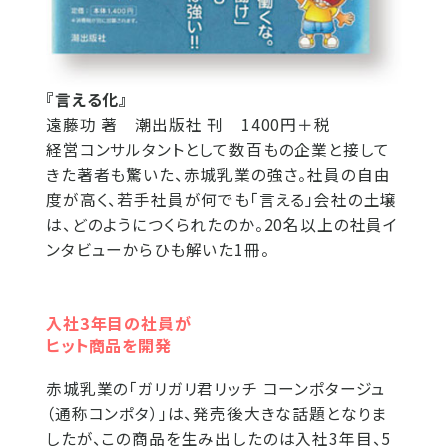
『言える化』
遠藤功 著 潮出版社 刊 1400円＋税
経営コンサルタントとして数百もの企業と接して
きた著者も驚いた、赤城乳業の強さ。社員の自由
度が高く、若手社員が何でも「言える」会社の土壌
は、どのようにつくられたのか。20名以上の社員イ
ンタビューからひも解いた1冊。
入社3年目の社員が
ヒット商品を開発
赤城乳業の「ガリガリ君リッチ コーンポタージュ
（通称コンポタ）」は、発売後大きな話題となりま
したが、この商品を生み出したのは入社3年目、5