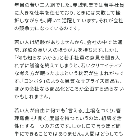
年目の若い二人組でした。赤城乳業では若手社員
に大きな仕事を任せており、ときには失敗して挫
折しながらも、輝いて活躍しています。それが会社
の競争力になっているのです。
若い人は経験がありませんから、会社の中では通
常、経験の長い人のほうが力を持ちます。しかし
「何も知らないから」と若手社員の意見を聞き入
れずに議論を終えてしまうと、若いクリエイティブ
な考え方が眠ったままという状況が生まれがちで
す。「コンポタ」のような異質なサプライズ商品も、
ほかの会社なら商品化どころか企画すら通らない
かもしれません。
若い人が自由に何でも「言える」土壌をつくり、管
理職側も「聞く」度量を持つというのは、組織を活
性化する一つの方法です。しかし口で言うほど簡
単にできることではありません。人間はどうしても