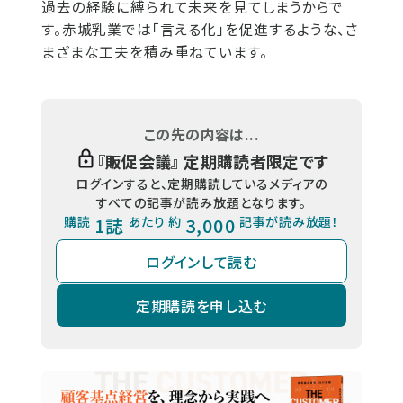
過去の経験に縛られて未来を見てしまうからで
す。赤城乳業では「言える化」を促進するような、さ
まざまな工夫を積み重ねています。
この先の内容は...
『
販促会議
』 定期購読者限定です
ログインすると、定期購読しているメディアの
すべての記事が読み放題となります。
購読
1誌
あたり 約
3,000
記事が読み放題！
ログインして読む
定期購読を申し込む