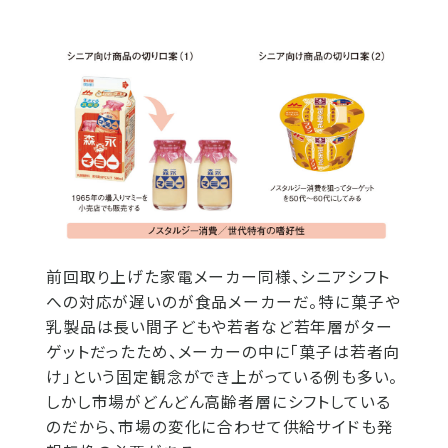
前回取り上げた家電メーカー同様、シニアシフト
への対応が遅いのが食品メーカーだ。特に菓子や
乳製品は長い間子どもや若者など若年層がター
ゲットだったため、メーカーの中に「菓子は若者向
け」という固定観念ができ上がっている例も多い。
しかし市場がどんどん高齢者層にシフトしている
のだから、市場の変化に合わせて供給サイドも発