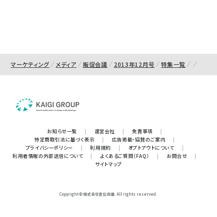
マーケティング
メディア
販促会議
2013年12月号
特集一覧
お知らせ一覧
|
運営会社
|
免責事項
|
特定商取引法に基づく表示
|
広告掲載・協賛のご案内
|
プライバシーポリシー
|
利用規約
|
オプトアウトについて
|
利用者情報の外部送信について
|
よくあるご質問（FAQ）
|
お問合せ
|
サイトマップ
Copyright © 株式会社宣伝会議. All rights reserved.