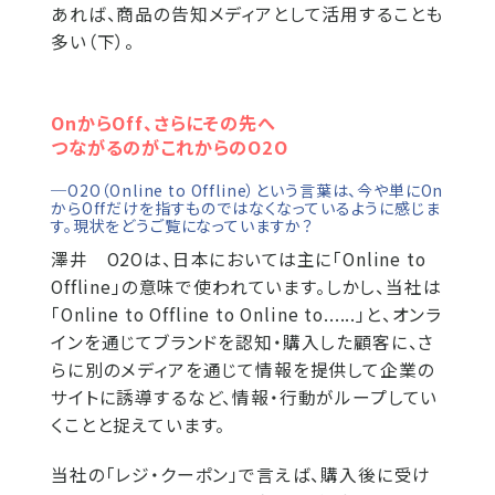
あれば、商品の告知メディアとして活用することも
多い（下）。
OnからOff、さらにその先へ
つながるのがこれからのO2O
─O2O（Online to Offline）という言葉は、今や単にOn
からOffだけを指すものではなくなっているように感じま
す。現状をどうご覧になっていますか？
澤井
O2Oは、日本においては主に「Online to
Offline」の意味で使われています。しかし、当社は
「Online to Offline to Online to......」と、オンラ
インを通じてブランドを認知・購入した顧客に、さ
らに別のメディアを通じて情報を提供して企業の
サイトに誘導するなど、情報・行動がループしてい
くことと捉えています。
当社の「レジ・クーポン」で言えば、購入後に受け