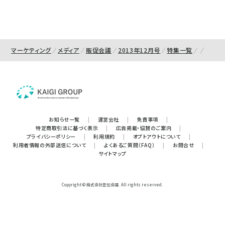
マーケティング
メディア
販促会議
2013年12月号
特集一覧
お知らせ一覧
|
運営会社
|
免責事項
|
特定商取引法に基づく表示
|
広告掲載・協賛のご案内
|
プライバシーポリシー
|
利用規約
|
オプトアウトについて
|
利用者情報の外部送信について
|
よくあるご質問（FAQ）
|
お問合せ
|
サイトマップ
Copyright © 株式会社宣伝会議. All rights reserved.