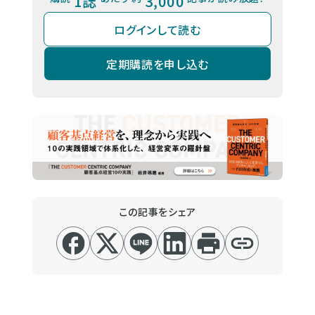
1誌
3,000
ログインして読む
定期購読を申し込む
この記事をシェア