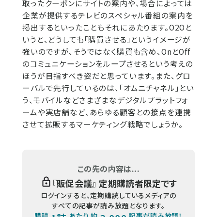
取ったクーポンにサイトの案内や、場合によっては
企業が提供するテレビのスペシャル番組の案内を
掲出するといったこともそれにあたります。O2Oと
いうと、どうしても「購買させる」というイメージが
強いのですが、そうではなく購買も含め、OnとOff
のコミュニケーションをループさせるという考えの
ほうが目指すべき姿だと思っています。また、グロ
ーバルで先行しているのは、「オムニチャネル」とい
う、モバイルなどさまざまなデジタルプラットフォ
ームや実店舗など、あらゆる顧客との接点を連携
させて拡販するマーケティング戦略でしょうか。
この先の内容は...
『
販促会議
』 定期購読者限定です
ログインすると、定期購読しているメディアの
すべての記事が読み放題となります。
購読
あたり 約
記事が読み放題！